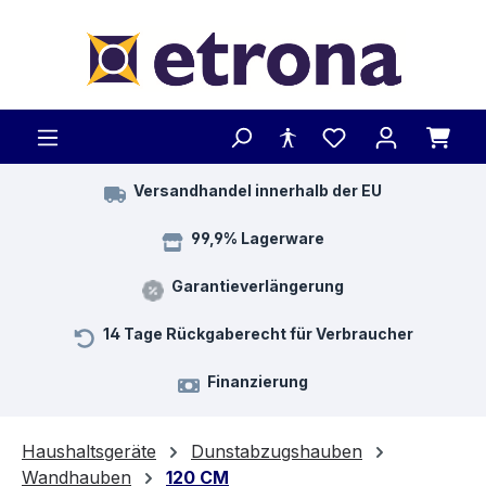
Zum Hauptinhalt springen
Versandhandel innerhalb der EU
99,9% Lagerware
Garantieverlängerung
14 Tage Rückgaberecht für Verbraucher
Finanzierung
Haushaltsgeräte
Dunstabzugshauben
Wandhauben
120 CM