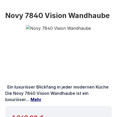
Novy 7840 Vision Wandhaube
Bildergalerie überspringen
Ein luxuriöser Blickfang in jeder modernen Küche
Die Novy 7840 Vision Wandhaube ist ein
luxuriöser…
Mehr
Regulärer Preis: