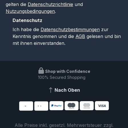
gelten die
Datenschutzrichtlinie
und
Nutzungsbedingungen
.
Datenschutz
Ich habe die
Datenschutzbestimmungen
zur
Kenntnis genommen und die
AGB
gelesen und bin
mit ihnen einverstanden.
Shop with Confidence
100% Secured Shopping
Nach Oben
Alle Preise inkl. gesetzl. Mehrwertsteuer zzgl.