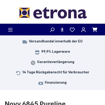
Zum Hauptinhalt springen
Versandhandel innerhalb der EU
99,9% Lagerware
Garantieverlängerung
14 Tage Rückgaberecht für Verbraucher
Finanzierung
Novy 6845 Pureline