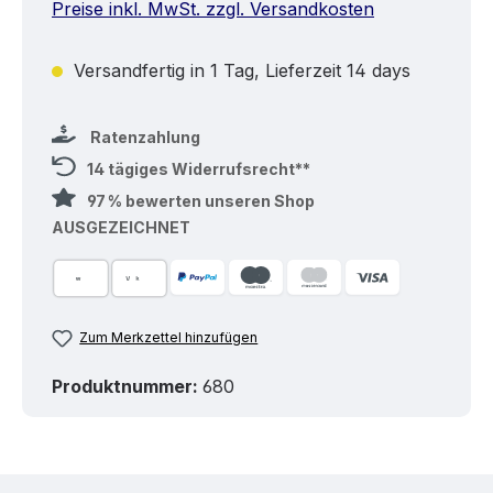
Preise inkl. MwSt. zzgl. Versandkosten
Versandfertig in 1 Tag, Lieferzeit 14 days
Ratenzahlung
14 tägiges Widerrufsrecht**
97 % bewerten unseren Shop
AUSGEZEICHNET
Zum Merkzettel hinzufügen
Produktnummer:
680