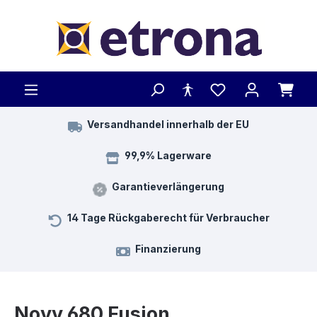
Zum Hauptinhalt springen
Versandhandel innerhalb der EU
99,9% Lagerware
Garantieverlängerung
14 Tage Rückgaberecht für Verbraucher
Finanzierung
Novy 680 Fusion