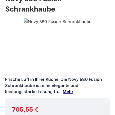
Schrankhaube
Bildergalerie überspringen
Frische Luft in Ihrer Küche Die Novy 680 Fusion
Schrankhaube ist eine elegante und
leistungsstarke Lösung fü…
Mehr
Regulärer Preis:
705,55 €