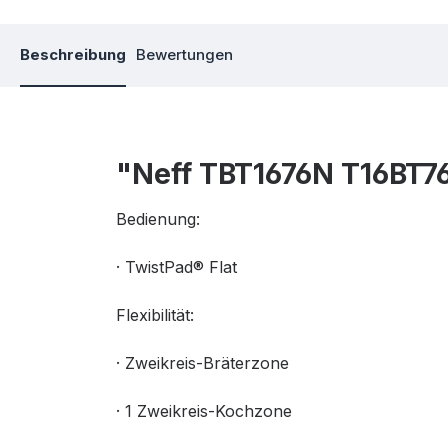
Beschreibung
Bewertungen
"Neff TBT1676N T16BT76
Bedienung:
· TwistPad® Flat
Flexibilität:
· Zweikreis-Bräterzone
· 1 Zweikreis-Kochzone