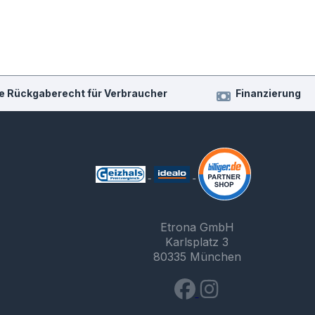
e Rückgaberecht für Verbraucher
Finanzierung
Etrona GmbH
Karlsplatz 3
80335 München