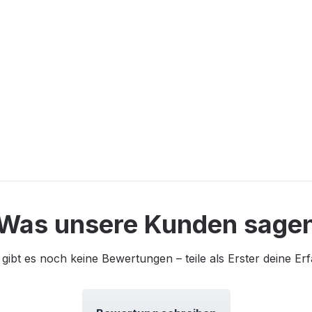
Was unsere Kunden sage
 gibt es noch keine Bewertungen – teile als Erster deine Er