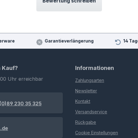
Bewertung schreiben
erware
Garantieverlängerung
14 Tag
m Kauf?
Informationen
:00 Uhr erreichbar
Zahlungsarten
Newsletter
Kontakt
(0)89 230 35 325
Versandservice
Rückgabe
.de
Cookie Einstellungen