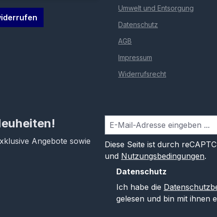
Umwelt und Entsorgung
iderrufen
Datenschutz
AGB
Impressum
Widerrufsrecht
Neuheiten!
exklusive Angebote sowie
Diese Seite ist durch reCAPT
und
Nutzungsbedingungen
.
Datenschutz
Ich habe die
Datenschutzb
gelesen und bin mit ihnen 