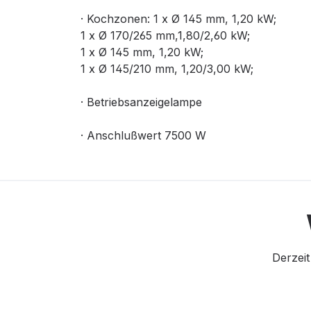
· Kochzonen: 1 x Ø 145 mm, 1,20 kW;
1 x Ø 170/265 mm,1,80/2,60 kW;
1 x Ø 145 mm, 1,20 kW;
1 x Ø 145/210 mm, 1,20/3,00 kW;
· Betriebsanzeigelampe
· Anschlußwert 7500 W
Derzeit