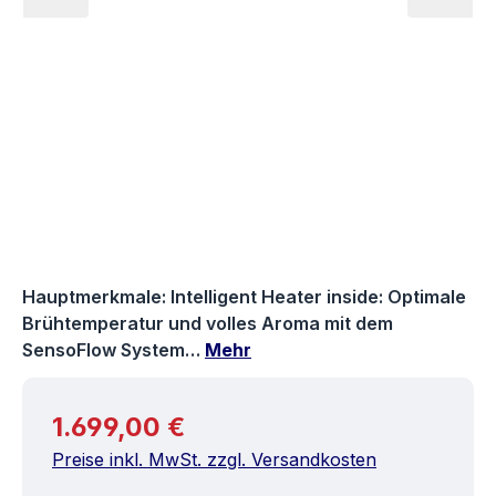
Hauptmerkmale: Intelligent Heater inside: Optimale
Brühtemperatur und volles Aroma mit dem
SensoFlow System…
Mehr
Regulärer Preis:
1.699,00 €
Preise inkl. MwSt. zzgl. Versandkosten