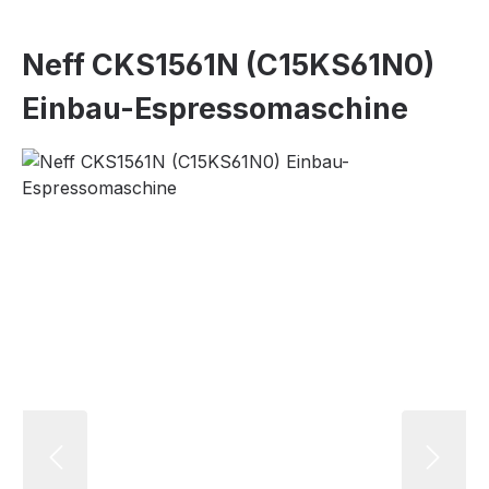
Neff CKS1561N (C15KS61N0)
Einbau-Espressomaschine
Bildergalerie überspringen