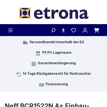
Zum Hauptinhalt springen
Versandhandel innerhalb der EU
99,9% Lagerware
Garantieverlängerung
14 Tage Rückgaberecht für Verbraucher
Finanzierung
Neff BCR1522N A+ Ein­bau-