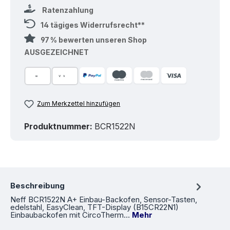
Ratenzahlung
14 tägiges Widerrufsrecht**
97 % bewerten unseren Shop
AUSGEZEICHNET
Zum Merkzettel hinzufügen
Produktnummer:
BCR1522N
Beschreibung
Neff BCR1522N A+ Einbau-Backofen, Sensor-Tasten,
edelstahl, EasyClean, TFT-Display (B15CR22N1)
Einbaubackofen mit CircoTherm…
Mehr