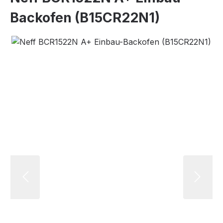
Back­ofen (B15CR22N1)
Bildergalerie überspringen