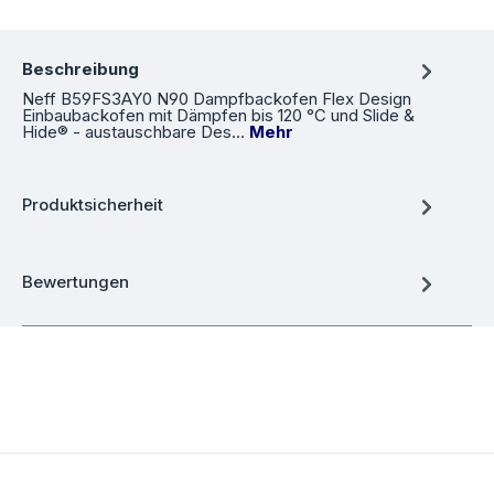
Beschreibung
Neff B59FS3AY0 N90 Dampfbackofen Flex Design
Einbaubackofen mit Dämpfen bis 120 °C und Slide &
Hide® - austauschbare Des…
Mehr
Produktsicherheit
Bewertungen