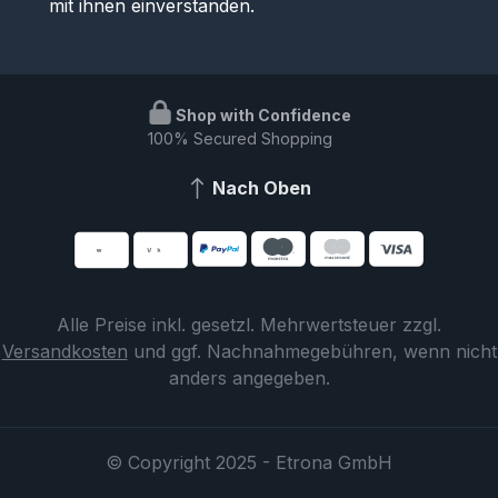
mit ihnen einverstanden.
Shop with Confidence
100% Secured Shopping
Nach Oben
Alle Preise inkl. gesetzl. Mehrwertsteuer zzgl.
Versandkosten
und ggf. Nachnahmegebühren, wenn nicht
anders angegeben.
© Copyright 2025 - Etrona GmbH