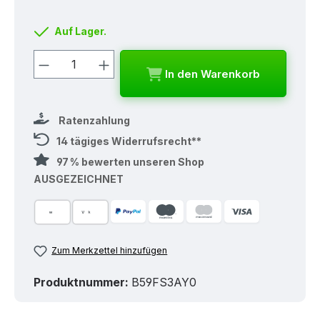
Auf Lager.
Produkt Anzahl: Gib den gewünschten
In den Warenkorb
Ratenzahlung
14 tägiges Widerrufsrecht**
97 % bewerten unseren Shop
AUSGEZEICHNET
Zum Merkzettel hinzufügen
Produktnummer:
B59FS3AY0