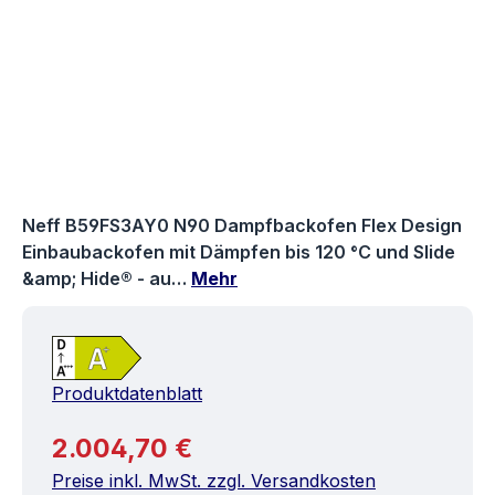
Neff B59FS3AY0 N90 Dampfbackofen Flex Design
Einbaubackofen mit Dämpfen bis 120 °C und Slide
&amp; Hide® - au…
Mehr
Produktdatenblatt
Regulärer Preis:
2.004,70 €
Preise inkl. MwSt. zzgl. Versandkosten