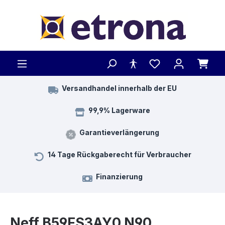
Zum Hauptinhalt springen
Versandhandel innerhalb der EU
99,9% Lagerware
Garantieverlängerung
14 Tage Rückgaberecht für Verbraucher
Finanzierung
Neff B59FS3AY0 N90