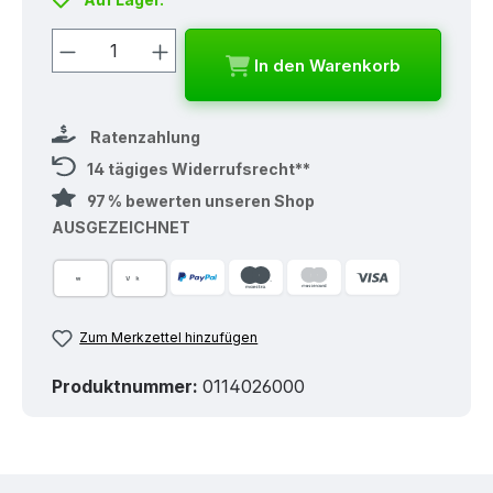
Produkt Anzahl: Gib den gewünschten
In den Warenkorb
Ratenzahlung
14 tägiges Widerrufsrecht**
97 % bewerten unseren Shop
AUSGEZEICHNET
Zum Merkzettel hinzufügen
Produktnummer:
0114026000