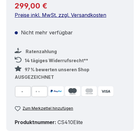
Regulärer Preis:
299,00 €
Preise inkl. MwSt. zzgl. Versandkosten
Nicht mehr verfügbar
Ratenzahlung
14 tägiges Widerrufsrecht**
97 % bewerten unseren Shop
AUSGEZEICHNET
Zum Merkzettel hinzufügen
Produktnummer:
CS410Elite