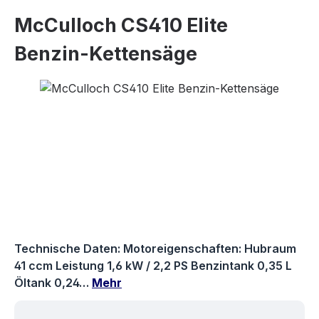
McCulloch CS410 Elite
Benzin-Kettensäge
Bildergalerie überspringen
Technische Daten: Motoreigenschaften: Hubraum
41 ccm Leistung 1,6 kW / 2,2 PS Benzintank 0,35 L
Öltank 0,24…
Mehr