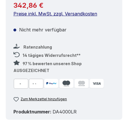
Regulärer Preis:
342,86 €
Preise inkl. MwSt. zzgl. Versandkosten
Nicht mehr verfügbar
Ratenzahlung
14 tägiges Widerrufsrecht**
97 % bewerten unseren Shop
AUSGEZEICHNET
Zum Merkzettel hinzufügen
Produktnummer:
DA4000LR