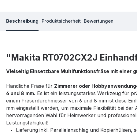
Beschreibung
Produktsicherheit
Bewertungen
"Makita RT0702CX2J Einhandf
Vielseitig Einsetzbare Multifunktionsfräse mit einer
Handliche Fräse für
Zimmerer oder Hobbyanwendung
6 und 8 mm.
Es ist
ein leistungsstarkes Werkzeug für pr
einem Fräserdurchmesser von 6 und 8 mm ist diese Einhan
mm eingestellt werden, um maximale Flexibilität bei de
hervorragenden Wahl für Heimwerker und professionelle
Leistungsfähigkeit!
Lieferung inkl. Parallelanschlag und Kopierhülsen,