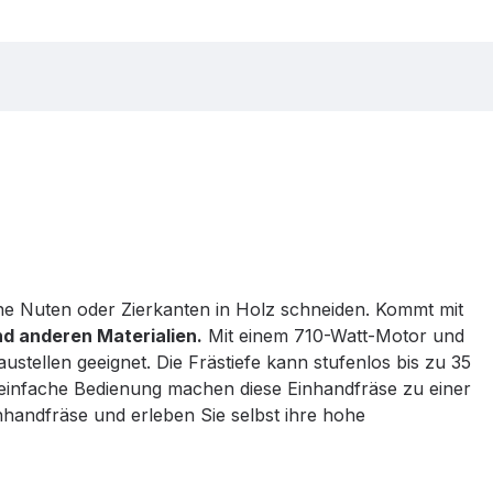
e Nuten oder Zierkanten in Holz schneiden. Kommt mit
nd anderen Materialien.
Mit einem 710-Watt-Motor und
stellen geeignet. Die Frästiefe kann stufenlos bis zu 35
e einfache Bedienung machen diese Einhandfräse zu einer
handfräse und erleben Sie selbst ihre hohe