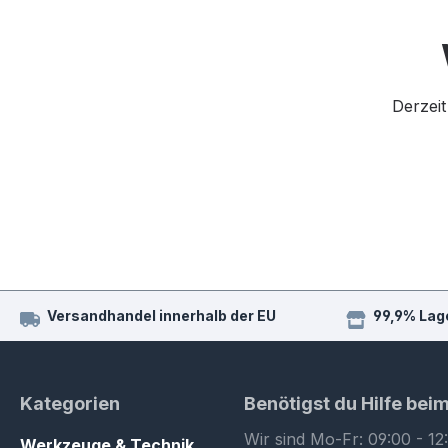
Derzeit
Versandhandel innerhalb der EU
99,9% Lag
Kategorien
Benötigst du Hilfe bei
Wir sind Mo-Fr: 09:00 - 12
Werkzeuge & Technik