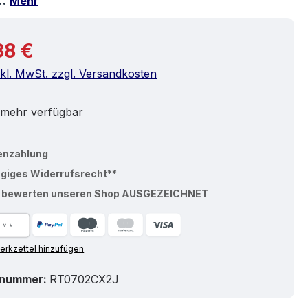
r…
Mehr
r Preis:
88 €
nkl. MwSt. zzgl. Versandkosten
 mehr verfügbar
enzahlung
ägiges Widerrufsrecht**
% bewerten unseren Shop AUSGEZEICHNET
rkzettel hinzufügen
tnummer:
RT0702CX2J