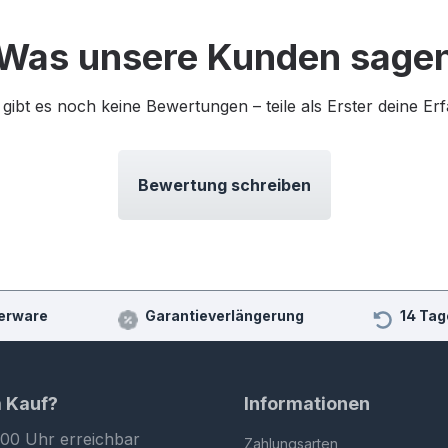
Was unsere Kunden sage
 gibt es noch keine Bewertungen – teile als Erster deine Er
Bewertung schreiben
erware
Garantieverlängerung
14 Tag
m Kauf?
Informationen
:00 Uhr erreichbar
Zahlungsarten