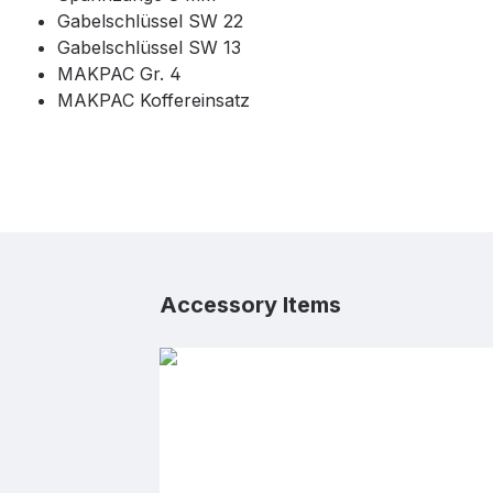
Gabelschlüssel SW 22
Gabelschlüssel SW 13
MAKPAC Gr. 4
MAKPAC Koffereinsatz
Produktgalerie überspringen
Accessory Items