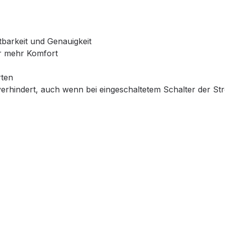
barkeit und Genauigkeit
r mehr Komfort
rten
rhindert, auch wenn bei eingeschaltetem Schalter der Str