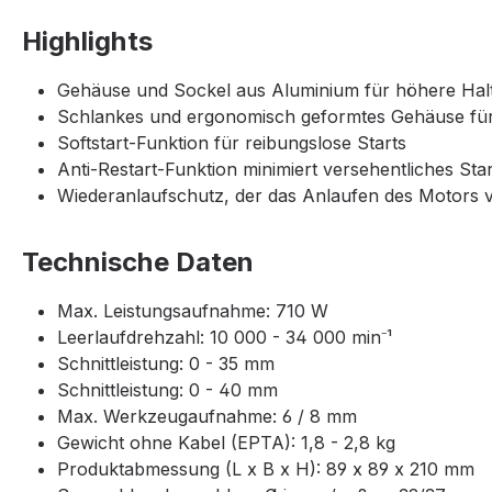
Highlights
Gehäuse und Sockel aus Aluminium für höhere Halt
Schlankes und ergonomisch geformtes Gehäuse fü
Softstart-Funktion für reibungslose Starts
Anti-Restart-Funktion minimiert versehentliches Sta
Wiederanlaufschutz, der das Anlaufen des Motors ve
Technische Daten
Max. Leistungsaufnahme: 710 W
Leerlaufdrehzahl: 10 000 - 34 000 min⁻¹
Schnittleistung: 0 - 35 mm
Schnittleistung: 0 - 40 mm
Max. Werkzeugaufnahme: 6 / 8 mm
Gewicht ohne Kabel (EPTA): 1,8 - 2,8 kg
Produktabmessung (L x B x H): 89 x 89 x 210 mm