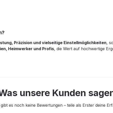
n?
istung, Präzision und vielseitige Einstellmöglichkeiten
, s
ien, Heimwerker und Profis
, die Wert auf hochwertige Erg
Was unsere Kunden sage
 gibt es noch keine Bewertungen – teile als Erster deine Er