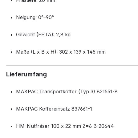
Frästiefe: 20 mm
Neigung: 0°–90°
Gewicht (EPTA): 2,8 kg
Maße (L x B x H): 302 x 139 x 145 mm
Lieferumfang
MAKPAC Transportkoffer (Typ 3) 821551-8
MAKPAC Koffereinsatz 837661-1
HM-Nutfräser 100 x 22 mm Z=6 B-20644