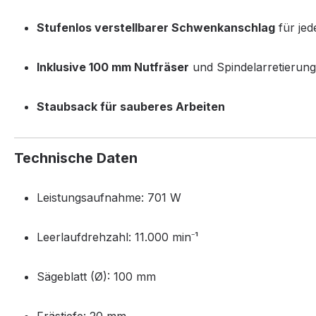
Stufenlos verstellbarer Schwenkanschlag
für jed
Inklusive 100 mm Nutfräser
und Spindelarretierun
Staubsack für sauberes Arbeiten
Technische Daten
Leistungsaufnahme: 701 W
Leerlaufdrehzahl: 11.000 min⁻¹
Sägeblatt (Ø): 100 mm