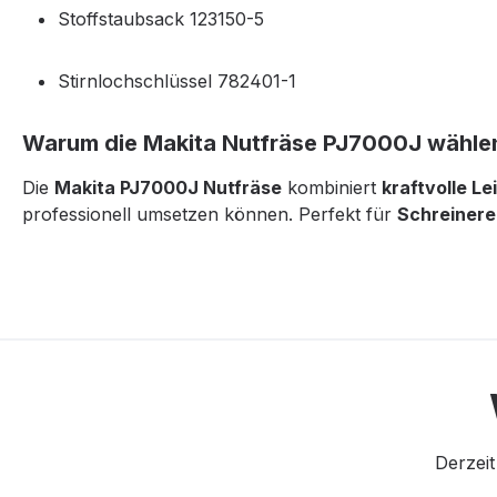
Stoffstaubsack 123150-5
Stirnlochschlüssel 782401-1
Warum die Makita Nutfräse PJ7000J wähle
Die
Makita PJ7000J Nutfräse
kombiniert
kraftvolle Le
professionell umsetzen können. Perfekt für
Schreinere
Derzeit