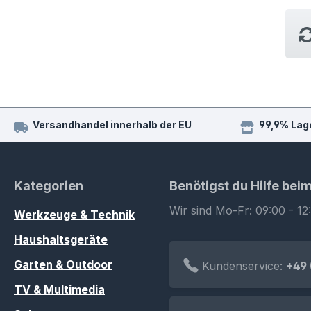
Versandhandel innerhalb der EU
99,9% Lag
Kategorien
Benötigst du Hilfe bei
Wir sind Mo-Fr: 09:00 - 12
Werkzeuge & Technik
Haushaltsgeräte
Garten & Outdoor
Kundenservice:
+49 
TV & Multimedia