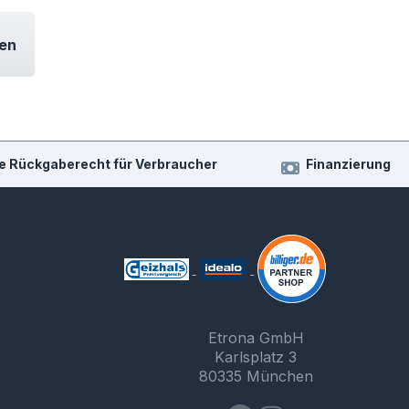
en
e Rückgaberecht für Verbraucher
Finanzierung
Etrona GmbH
Karlsplatz 3
80335 München