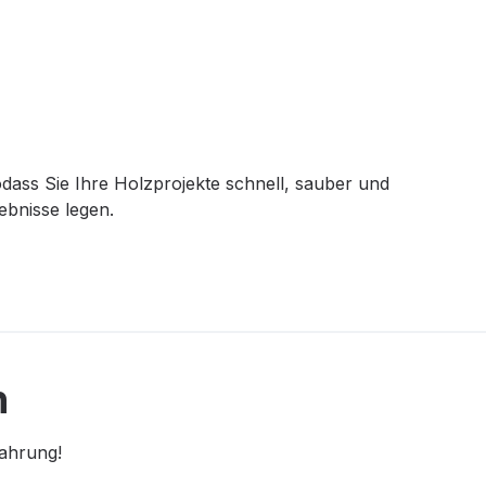
odass Sie Ihre Holzprojekte schnell, sauber und
ebnisse legen.
n
fahrung!