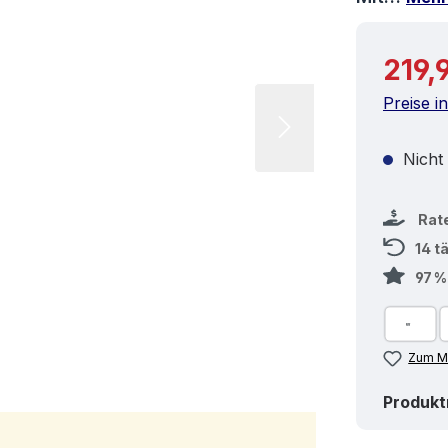
Reguläre
219,
Preise i
Nicht
Rat
14 t
97 
Zum Me
Produk