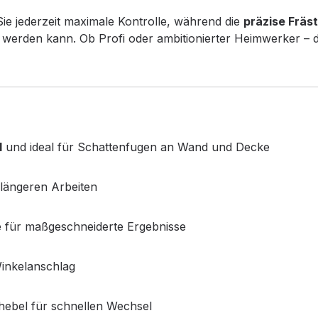
ie jederzeit maximale Kontrolle, während die
präzise Fräst
t werden kann. Ob Profi oder ambitionierter Heimwerker – 
l
und ideal für Schattenfugen an Wand und Decke
längeren Arbeiten
e für maßgeschneiderte Ergebnisse
inkelanschlag
ebel für schnellen Wechsel