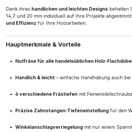
Dank ihres
handlichen und leichten Designs
behalten S
14,7 und 20 mm individuell auf Ihre Projekte abgestimm
und Effizienz
für Ihre Holzarbeiten.
Hauptmerkmale & Vorteile
Nutfräse für alle handelsüblichen Holz-Flachdübe
Handlich & leicht
– einfache Handhabung auch bei 
6 verschiedene Frästiefen
mit Feineinstellschraub
Präzise Zahnstangen-Tiefeneinstellung
für den W
Winkelanschlagverriegelung
mit nur einem Spannh