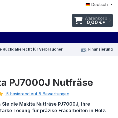
Deutsch
Warenkorb
0,00 €*
e Rückgaberecht für Verbraucher
Finanzierung
ta PJ7000J Nutfräse
5 basierend auf 5 Bewertungen
tliche Bewertung von 5 von 5 Sternen
 Sie die Makita Nutfräse PJ7000J, Ihre
tarke Lösung für präzise Fräsarbeiten in Holz.