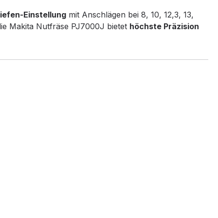
iefen-Einstellung
mit Anschlägen bei 8, 10, 12,3, 13,
die Makita Nutfräse PJ7000J bietet
höchste Präzision