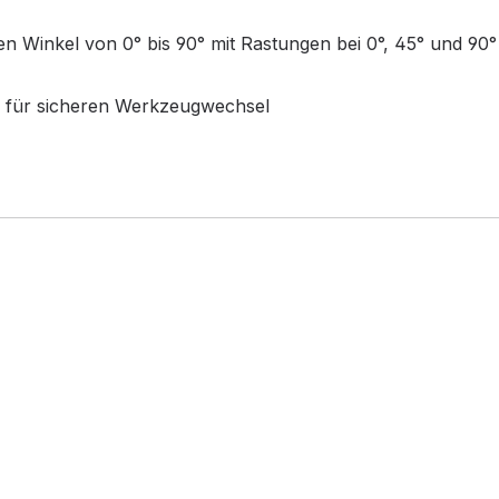
en Winkel von 0° bis 90° mit Rastungen bei 0°, 45° und 90°
g für sicheren Werkzeugwechsel