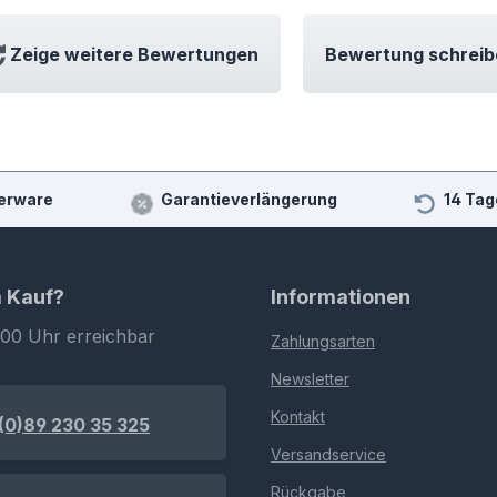
Bewertung schreib
Zeige weitere Bewertungen
erware
Garantieverlängerung
14 Tag
m Kauf?
Informationen
:00 Uhr erreichbar
Zahlungsarten
Newsletter
Kontakt
(0)89 230 35 325
Versandservice
Rückgabe