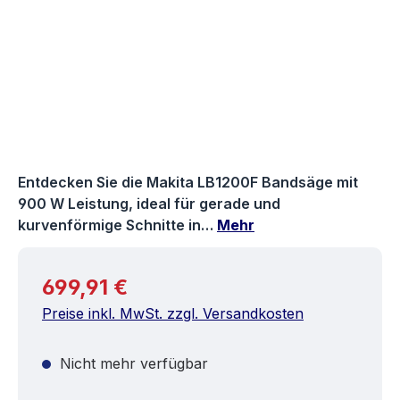
Entdecken Sie die Makita LB1200F Bandsäge mit
900 W Leistung, ideal für gerade und
kurvenförmige Schnitte in…
Mehr
Regulärer Preis:
699,91 €
Preise inkl. MwSt. zzgl. Versandkosten
Nicht mehr verfügbar