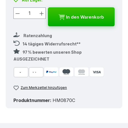
Produkt Anzahl: Gib den gewünschten
In den Warenkorb
Ratenzahlung
14 tägiges Widerrufsrecht**
97 % bewerten unseren Shop
AUSGEZEICHNET
Zum Merkzettel hinzufügen
Produktnummer:
HM0870C