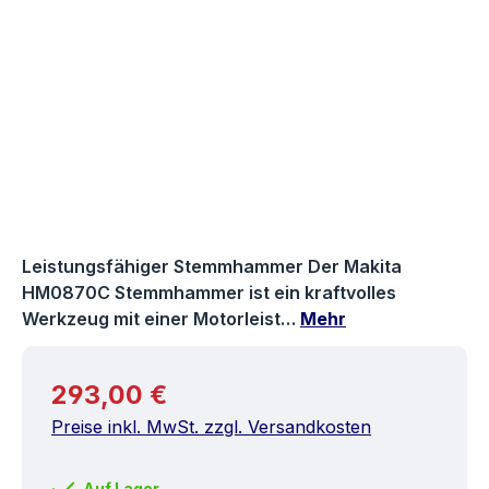
Leistungsfähiger Stemmhammer Der Makita
HM0870C Stemmhammer ist ein kraftvolles
Werkzeug mit einer Motorleist…
Mehr
Regulärer Preis:
293,00 €
Preise inkl. MwSt. zzgl. Versandkosten
Auf Lager.