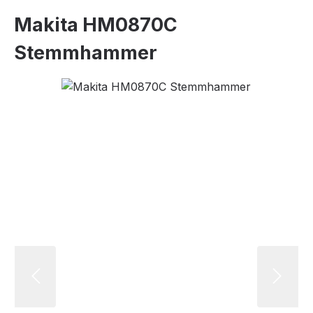
Makita HM0870C
Stemmhammer
Bildergalerie überspringen