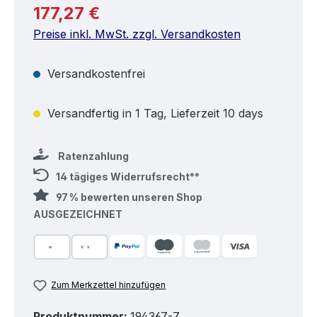
Regulärer Preis:
177,27 €
Preise inkl. MwSt. zzgl. Versandkosten
Versandkostenfrei
Versandfertig in 1 Tag, Lieferzeit 10 days
Ratenzahlung
14 tägiges Widerrufsrecht**
97 % bewerten unseren Shop
AUSGEZEICHNET
Zum Merkzettel hinzufügen
Produktnummer:
194367-7