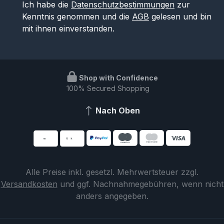
Ich habe die
Datenschutzbestimmungen
zur
Kenntnis genommen und die
AGB
gelesen und bin
mit ihnen einverstanden.
Shop with Confidence
100% Secured Shopping
Nach Oben
Alle Preise inkl. gesetzl. Mehrwertsteuer zzgl.
Versandkosten
und ggf. Nachnahmegebühren, wenn nicht
anders angegeben.