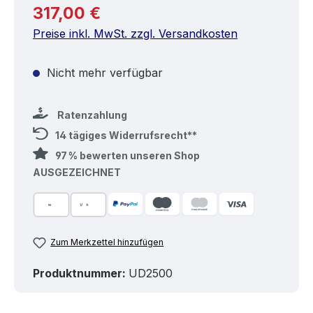
Regulärer Preis:
317,00 €
Preise inkl. MwSt. zzgl. Versandkosten
Nicht mehr verfügbar
Ratenzahlung
14 tägiges Widerrufsrecht**
97 % bewerten unseren Shop
AUSGEZEICHNET
Zum Merkzettel hinzufügen
Produktnummer:
UD2500