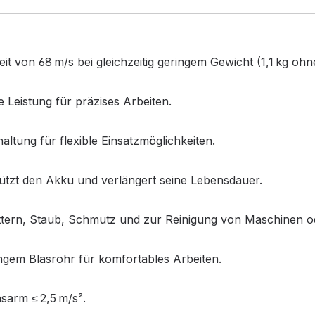
t von 68 m/s bei gleichzeitig geringem Gewicht (1,1 kg ohn
re Leistung für präzises Arbeiten.
ltung für flexible Einsatzmöglichkeiten.
tzt den Akku und verlängert seine Lebensdauer.
ttern, Staub, Schmutz und zur Reinigung von Maschinen od
gem Blasrohr für komfortables Arbeiten.
nsarm ≤ 2,5 m/s².