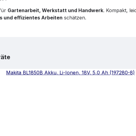
 für
Gartenarbeit, Werkstatt und Handwerk
. Kompakt, lei
es und effizientes Arbeiten
schätzen.
räte