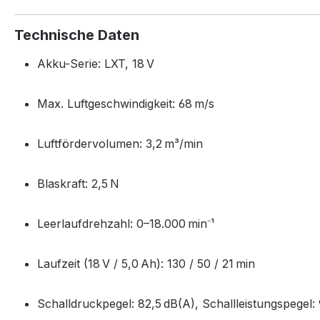
Technische Daten
Akku-Serie: LXT, 18 V
Max. Luftgeschwindigkeit: 68 m/s
Luftfördervolumen: 3,2 m³/min
Blaskraft: 2,5 N
Leerlaufdrehzahl: 0–18.000 min⁻¹
Laufzeit (18 V / 5,0 Ah): 130 / 50 / 21 min
Schalldruckpegel: 82,5 dB(A), Schallleistungspegel: