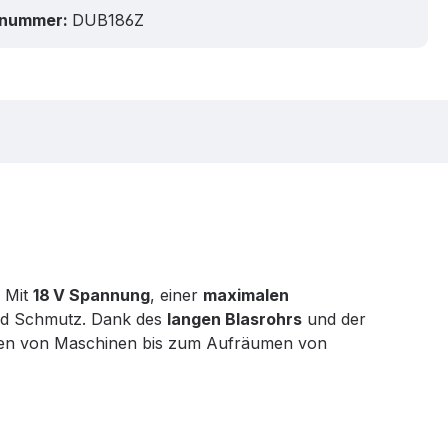
tnummer:
DUB186Z
. Mit
18 V Spannung
, einer
maximalen
und Schmutz. Dank des
langen Blasrohrs
und der
nigen von Maschinen bis zum Aufräumen von