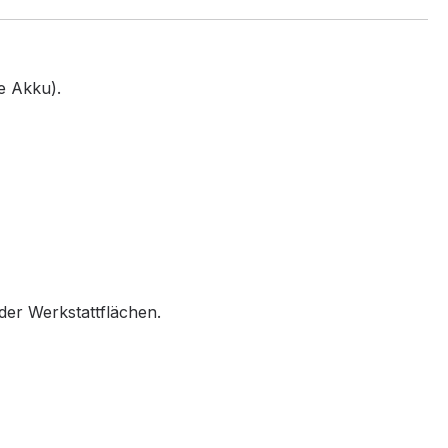
e Akku).
er Werkstattflächen.