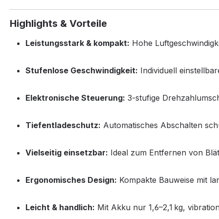
Highlights & Vorteile
Leistungsstark & kompakt:
Hohe Luftgeschwindigkei
Stufenlose Geschwindigkeit:
Individuell einstellba
Elektronische Steuerung:
3‑stufige Drehzahlumscha
Tiefentladeschutz:
Automatisches Abschalten schü
Vielseitig einsetzbar:
Ideal zum Entfernen von Blä
Ergonomisches Design:
Kompakte Bauweise mit lan
Leicht & handlich:
Mit Akku nur 1,6–2,1 kg, vibratio