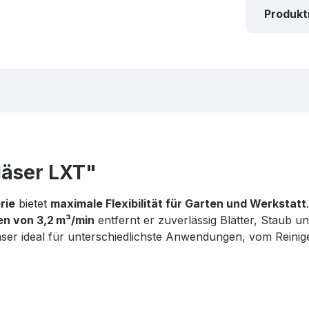
Produk
äser LXT"
rie
bietet
maximale Flexibilität für Garten und Werkstatt
en von 3,2 m³/min
entfernt er zuverlässig Blätter, Staub 
äser ideal für unterschiedlichste Anwendungen, vom Rei