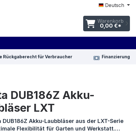
Deutsch
Warenkorb
0,00 €*
e Rückgaberecht für Verbraucher
Finanzierung
ta DUB186Z Akku-
bläser LXT
a DUB186Z Akku-Laubbläser aus der LXT-Serie
imale Flexibilität für Garten und Werkstatt.…