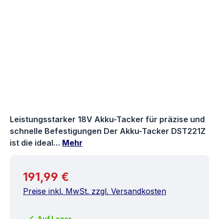
Leistungsstarker 18V Akku-Tacker für präzise und
schnelle Befestigungen Der Akku-Tacker DST221Z
ist die ideal…
Mehr
Regulärer Preis:
191,99 €
Preise inkl. MwSt. zzgl. Versandkosten
Auf Lager.