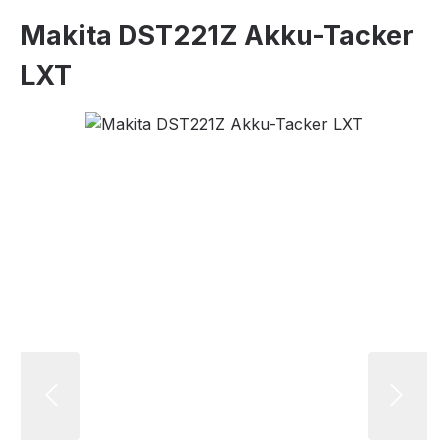
Makita DST221Z Akku-Tacker
LXT
Bildergalerie überspringen