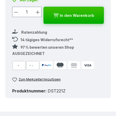
Produkt Anzahl: Gib den gewünschten
In den Warenkorb
Ratenzahlung
14 tägiges Widerrufsrecht**
97 % bewerten unseren Shop
AUSGEZEICHNET
Zum Merkzettel hinzufügen
Produktnummer:
DST221Z