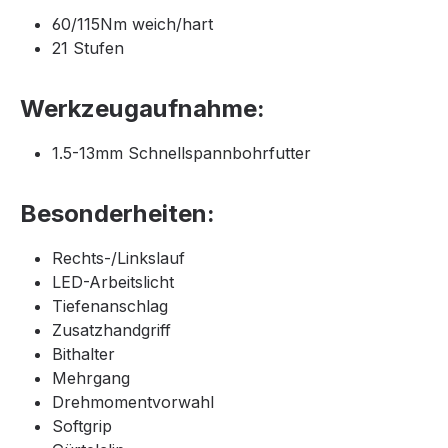
60/​115Nm weich/​hart
21 Stufen
Werkzeugaufnahme:
1.5-13mm Schnellspannbohrfutter
Besonderheiten:
Rechts-/​Linkslauf
LED-Arbeitslicht
Tiefenanschlag
Zusatzhandgriff
Bithalter
Mehrgang
Drehmomentvorwahl
Softgrip