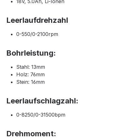
18V, 5.0Ah, Li-Ionen
Leerlaufdrehzahl
0-550/​0-2100rpm
Bohrleistung:
Stahl: 13mm
Holz: 76mm
Stein: 16mm
Leerlaufschlagzahl:
0-8250/​0-31500bpm
Drehmoment: