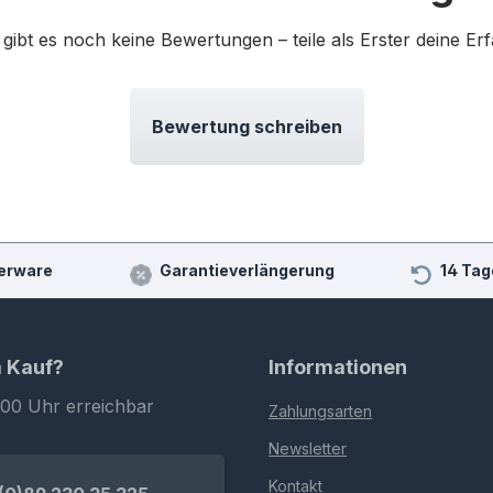
 gibt es noch keine Bewertungen – teile als Erster deine Er
Bewertung schreiben
erware
Garantieverlängerung
14 Tag
m Kauf?
Informationen
:00 Uhr erreichbar
Zahlungsarten
Newsletter
Kontakt