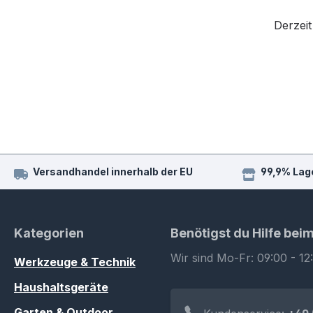
Derzeit
Versandhandel innerhalb der EU
99,9% Lag
Kategorien
Benötigst du Hilfe bei
Wir sind Mo-Fr: 09:00 - 12
Werkzeuge & Technik
Haushaltsgeräte
Garten & Outdoor