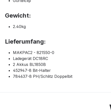
Gürtelclip
Gewicht:
2.40kg
Lieferumfang:
MAKPAC2 - 821550-0
Ladegerät DC18RC
2 Akkus BL1850B
452947-8 Bit-Halter
784637-8 PH/Schlitz Doppelbit