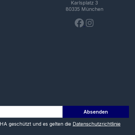
Karlsplatz 3
80335 München
Absenden
CHA geschützt und es gelten die
Datenschutzrichtlinie