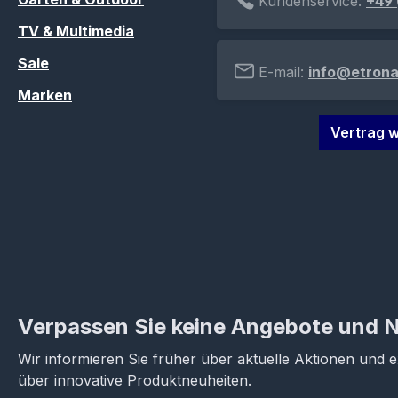
Kundenservice:
+49 
TV & Multimedia
Sale
E-mail:
info@etrona
Marken
Vertrag w
Verpassen Sie keine Angebote und 
Wir informieren Sie früher über aktuelle Aktionen und 
über innovative Produktneuheiten.