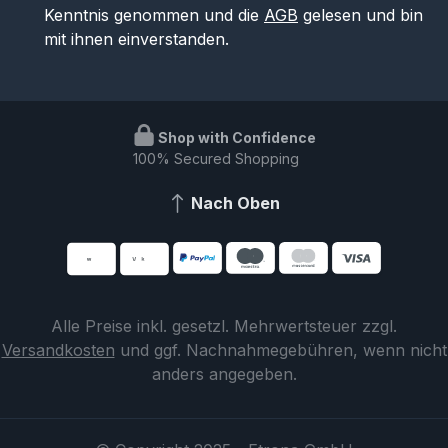
Kenntnis genommen und die
AGB
gelesen und bin
mit ihnen einverstanden.
Shop with Confidence
100% Secured Shopping
Nach Oben
Alle Preise inkl. gesetzl. Mehrwertsteuer zzgl.
Versandkosten
und ggf. Nachnahmegebühren, wenn nicht
anders angegeben.