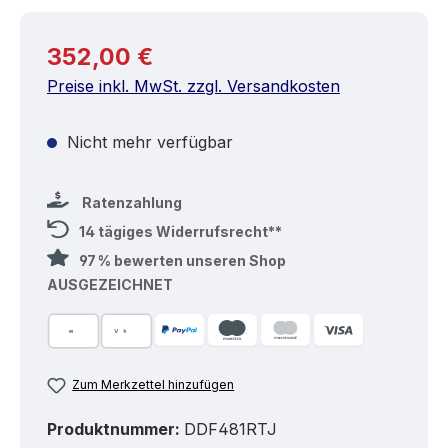
Regulärer Preis:
352,00 €
Preise inkl. MwSt. zzgl. Versandkosten
Nicht mehr verfügbar
Ratenzahlung
14 tägiges Widerrufsrecht**
97 % bewerten unseren Shop
AUSGEZEICHNET
Zum Merkzettel hinzufügen
Produktnummer:
DDF481RTJ