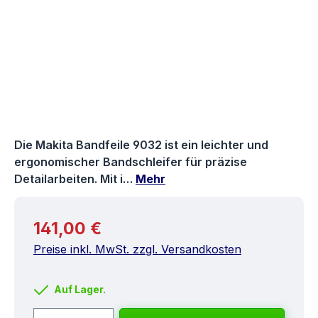
Die Makita Bandfeile 9032 ist ein leichter und
ergonomischer Bandschleifer für präzise
Detailarbeiten. Mit i…
Mehr
Regulärer Preis:
141,00 €
Preise inkl. MwSt. zzgl. Versandkosten
Auf Lager.