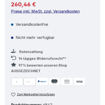
Regulärer Preis:
260,46 €
Preise inkl. MwSt. zzgl. Versandkosten
Versandkostenfrei
Nicht mehr verfügbar
Ratenzahlung
14 tägiges Widerrufsrecht**
97 % bewerten unseren Shop
AUSGEZEICHNET
Zum Merkzettel hinzufügen
Produktnummer:
6842