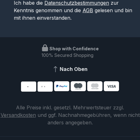
Ich habe die
Datenschutzbestimmungen
zur
Kenntnis genommen und die
AGB
gelesen und bin
mit ihnen einverstanden.
Shop with Confidence
100% Secured Shopping
Nach Oben
Alle Preise inkl. gesetzl. Mehrwertsteuer zzgl.
Versandkosten
und ggf. Nachnahmegebühren, wenn nicht
anders angegeben.