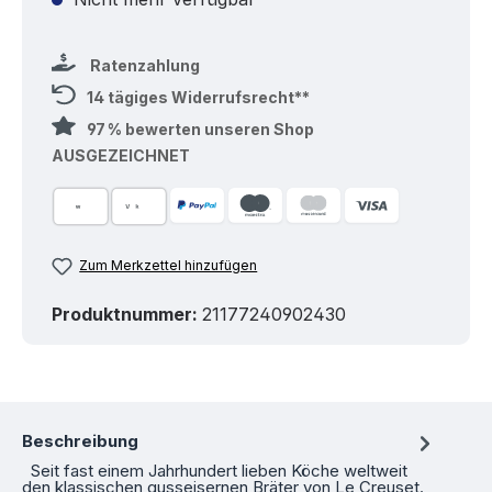
Ratenzahlung
14 tägiges Widerrufsrecht**
97 % bewerten unseren Shop
AUSGEZEICHNET
Zum Merkzettel hinzufügen
Produktnummer:
21177240902430
Beschreibung
Seit fast einem Jahrhundert lieben Köche weltweit
den klassischen gusseisernen Bräter von Le Creuset.