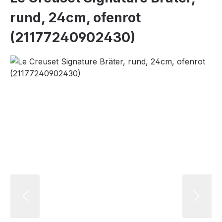
rund, 24cm, ofenrot
(21177240902430)
Bildergalerie überspringen