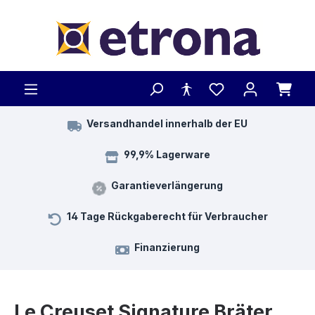
Zum Hauptinhalt springen
Versandhandel innerhalb der EU
99,9% Lagerware
Garantieverlängerung
14 Tage Rückgaberecht für Verbraucher
Finanzierung
Le Creuset Signature Bräter,