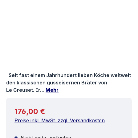
Seit fast einem Jahrhundert lieben Köche weltweit
den klassischen gusseisernen Bräter von
Le Creuset. Er…
Mehr
Regulärer Preis:
176,00 €
Preise inkl. MwSt. zzgl. Versandkosten
Nicht mehr verfügbar