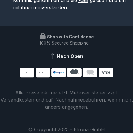
Kenntnis genommen und die
AGB
gelesen und bin
mit ihnen einverstanden.
Shop with Confidence
100% Secured Shopping
Nach Oben
Alle Preise inkl. gesetzl. Mehrwertsteuer zzgl.
Versandkosten
und ggf. Nachnahmegebühren, wenn nicht
anders angegeben.
© Copyright 2025 - Etrona GmbH