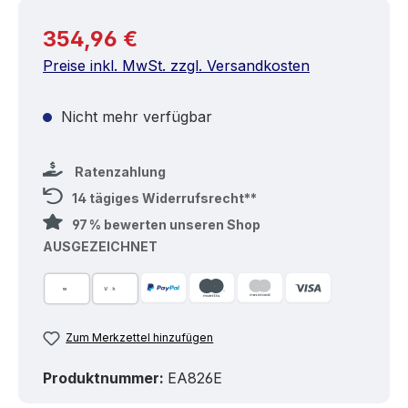
Regulärer Preis:
354,96 €
Preise inkl. MwSt. zzgl. Versandkosten
Nicht mehr verfügbar
Ratenzahlung
14 tägiges Widerrufsrecht**
97 % bewerten unseren Shop
AUSGEZEICHNET
Zum Merkzettel hinzufügen
Produktnummer:
EA826E