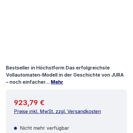
Bestseller in Höchstform Das erfolgreichste
Vollautomaten-Modell in der Geschichte von JURA
– noch einfacher…
Mehr
Regulärer Preis:
923,79 €
Preise inkl. MwSt. zzgl. Versandkosten
Nicht mehr verfügbar