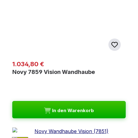
Regulärer Preis:
1.034,80 €
Novy 7859 Vision Wandhaube
In den Warenkorb