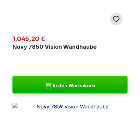
Regulärer Preis:
1.045,20 €
Novy 7850 Vision Wandhaube
In den Warenkorb