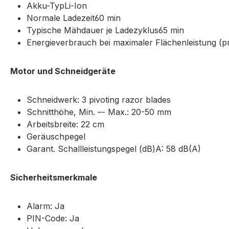
Akku-TypLi-Ion
Normale Ladezeit60 min
Typische Mähdauer je Ladezyklus65 min
Energieverbrauch bei maximaler Flächenleistung 
Motor und Schneidgeräte
Schneidwerk: 3 pivoting razor blades
Schnitthöhe, Min. –- Max.: 20-50 mm
Arbeitsbreite: 22 cm
Geräuschpegel
Garant. Schallleistungspegel (dB)A: 58 dB(A)
Sicherheitsmerkmale
Alarm: Ja
PIN-Code: Ja