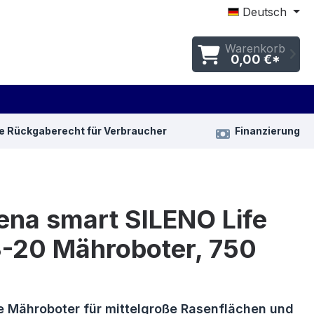
Deutsch
Warenkorb
0,00 €*
e Rückgaberecht für Verbraucher
Finanzierung
ena smart SILENO Life
3-20 Mähroboter, 750
e Mähroboter für mittelgroße Rasenflächen und