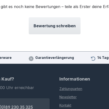
 gibt es noch keine Bewertungen – teile als Erster deine Er
Bewertung schreiben
erware
Garantieverlängerung
14 Tag
m Kauf?
Informationen
:00 Uhr erreichbar
Zahlungsarten
Newsletter
Kontakt
(0)89 230 35 325