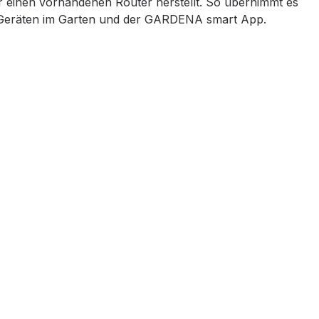
r einen vorhandenen Router herstellt. So übernimmt es
 Geräten im Garten und der GARDENA smart App.