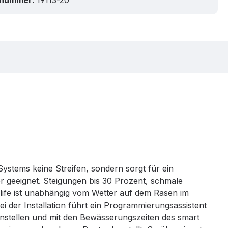
tnummer:
19113-20
stems keine Streifen, sondern sorgt für ein
r geeignet. Steigungen bis 30 Prozent, schmale
ife ist unabhängig vom Wetter auf dem Rasen im
Bei der Installation führt ein Programmierungsassistent
instellen und mit den Bewässerungszeiten des smart