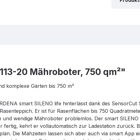
Produk
9113-20 Mähroboter, 750 qm²"
nd komplexe Gärten bis 750 m²
DENA smart SILENO life hinterlässt dank des SensorCut Sy
Rasenteppich. Er ist für Rasenflächen bis 750 Quadratmete
e und wendige Mähroboter problemlos. Der smart SILENO l
r fertig, kehrt er vollautomatisch zur Ladestation zurück. 
lan. Die Mähzeiten lassen sich aber auch via smart App e