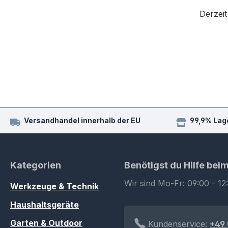
Derzeit
Versandhandel innerhalb der EU
99,9% Lag
Kategorien
Benötigst du Hilfe bei
Wir sind Mo-Fr: 09:00 - 12
Werkzeuge & Technik
Haushaltsgeräte
Garten & Outdoor
Kundenservice:
+49 