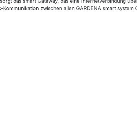
 sorgt das smart Gateway, das eine Internetverbindung übe
erk-Kommunikation zwischen allen GARDENA smart system