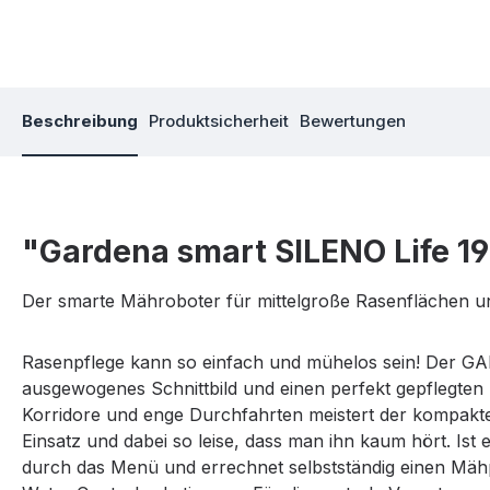
Beschreibung
Produktsicherheit
Bewertungen
"Gardena smart SILENO Life 1
Der smarte Mähroboter für mittelgroße Rasenflächen u
Rasenpflege kann so einfach und mühelos sein! Der GAR
ausgewogenes Schnittbild und einen perfekt gepflegten 
Korridore und enge Durchfahrten meistert der kompakt
Einsatz und dabei so leise, dass man ihn kaum hört. Ist e
durch das Menü und errechnet selbstständig einen Mähp