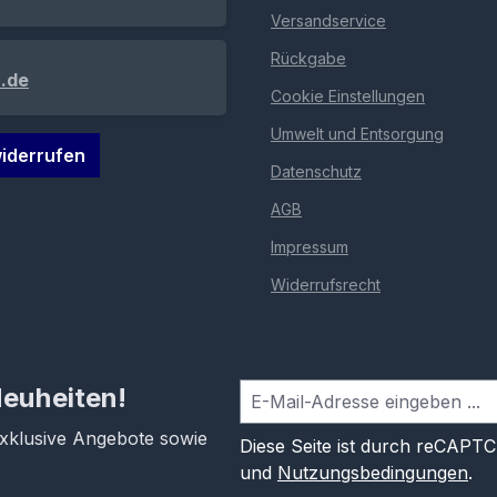
Versandservice
Rückgabe
.de
Cookie Einstellungen
Umwelt und Entsorgung
iderrufen
Datenschutz
AGB
Impressum
Widerrufsrecht
Neuheiten!
exklusive Angebote sowie
Diese Seite ist durch reCAPT
und
Nutzungsbedingungen
.