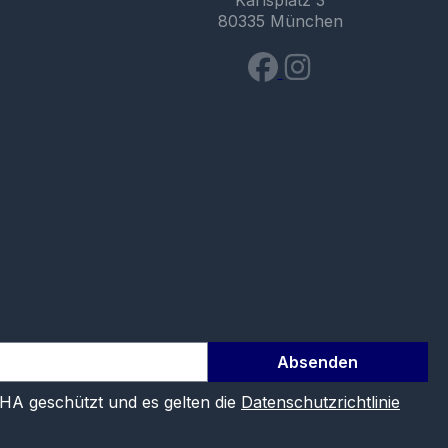
Karlsplatz 3
80335 München
Absenden
CHA geschützt und es gelten die
Datenschutzrichtlinie