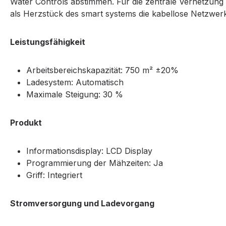
Water Controls abstimmen. Für die zentrale Vernetzung
als Herzstück des smart systems die kabellose Netzw
Leistungsfähigkeit
Arbeitsbereichskapazität: 750 m² ±20%
Ladesystem: Automatisch
Maximale Steigung: 30 %
Produkt
Informationsdisplay: LCD Display
Programmierung der Mähzeiten: Ja
Griff: Integriert
Stromversorgung und Ladevorgang