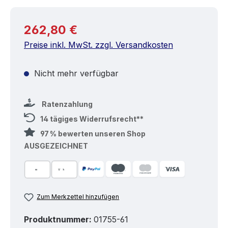
Regulärer Preis:
262,80 €
Preise inkl. MwSt. zzgl. Versandkosten
Nicht mehr verfügbar
Ratenzahlung
14 tägiges Widerrufsrecht**
97 % bewerten unseren Shop
AUSGEZEICHNET
Zum Merkzettel hinzufügen
Produktnummer:
01755-61