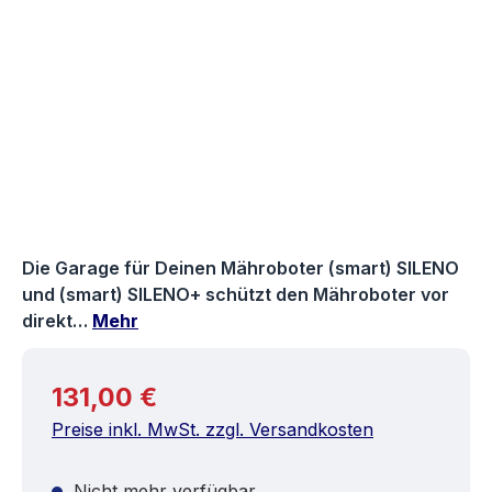
Die Garage für Deinen Mähroboter (smart) SILENO
und (smart) SILENO+ schützt den Mähroboter vor
direkt…
Mehr
Regulärer Preis:
131,00 €
Preise inkl. MwSt. zzgl. Versandkosten
Nicht mehr verfügbar