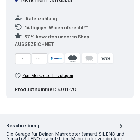
Ratenzahlung
14 tägiges Widerrufsrecht**
97 % bewerten unseren Shop
AUSGEZEICHNET
Zum Merkzettel hinzufügen
Produktnummer:
4011-20
Beschreibung
Die Garage für Deinen Mähroboter (smart) SILENO und
(smart) SILENO+ schützt den Mähroboter vor direkter