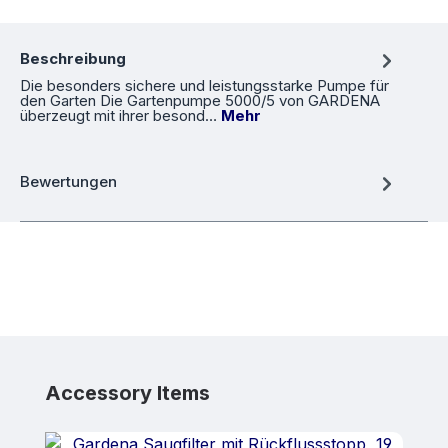
Beschreibung
Die besonders sichere und leistungsstarke Pumpe für
den Garten Die Gartenpumpe 5000/5 von GARDENA
überzeugt mit ihrer besond…
Mehr
Bewertungen
Produktgalerie überspringen
Accessory Items