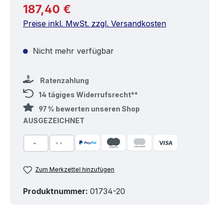
Regulärer Preis:
187,40 €
Preise inkl. MwSt. zzgl. Versandkosten
Nicht mehr verfügbar
Ratenzahlung
14 tägiges Widerrufsrecht**
97 % bewerten unseren Shop
AUSGEZEICHNET
Zum Merkzettel hinzufügen
Produktnummer:
01734-20