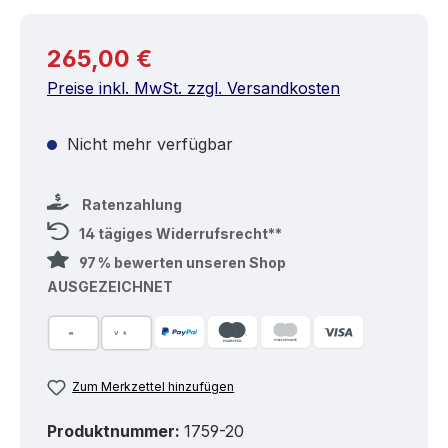
Regulärer Preis:
265,00 €
Preise inkl. MwSt. zzgl. Versandkosten
Nicht mehr verfügbar
Ratenzahlung
14 tägiges Widerrufsrecht**
97 % bewerten unseren Shop
AUSGEZEICHNET
Zum Merkzettel hinzufügen
Produktnummer:
1759-20