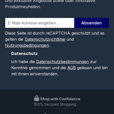
und exklusive Angebote sowie über innovative
Produktneuheiten.
Absenden
Diese Seite ist durch reCAPTCHA geschützt und es
gelten die
Datenschutzrichtlinie
und
Nutzungsbedingungen
.
Datenschutz
Ich habe die
Datenschutzbestimmungen
zur
Kenntnis genommen und die
AGB
gelesen und bin
mit ihnen einverstanden.
Shop with Confidence
100% Secured Shopping