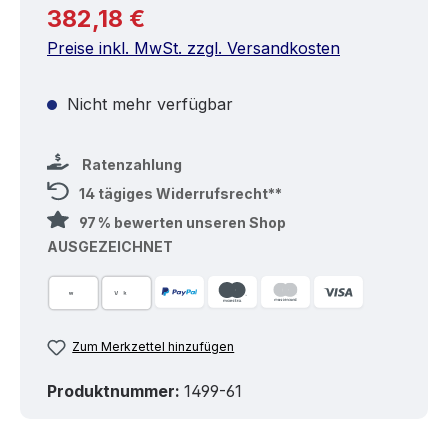
Regulärer Preis:
382,18 €
Preise inkl. MwSt. zzgl. Versandkosten
Nicht mehr verfügbar
Ratenzahlung
14 tägiges Widerrufsrecht**
97 % bewerten unseren Shop
AUSGEZEICHNET
Zum Merkzettel hinzufügen
Produktnummer:
1499-61