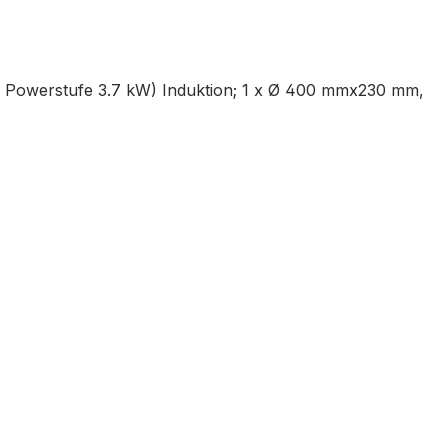
 Powerstufe 3.7 kW) Induktion; 1 x Ø 400 mmx230 mm,