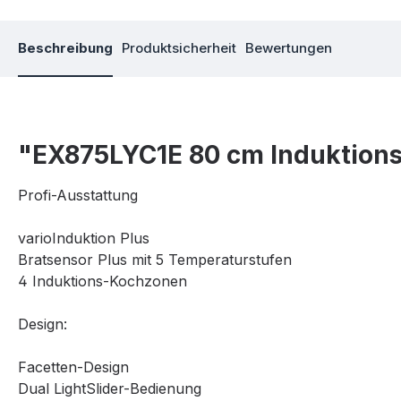
Beschreibung
Produktsicherheit
Bewertungen
"EX875LYC1E 80 cm Induktions
Profi-Ausstattung
varioInduktion Plus
Bratsensor Plus mit 5 Temperaturstufen
4 Induktions-Kochzonen
Design:
Facetten-Design
Dual LightSlider-Bedienung