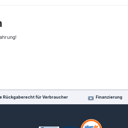
n
fahrung!
e Rückgaberecht für Verbraucher
Finanzierung