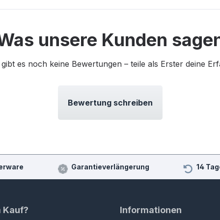
Was unsere Kunden sage
 gibt es noch keine Bewertungen – teile als Erster deine Er
Bewertung schreiben
erware
Garantieverlängerung
14 Tag
m Kauf?
Informationen