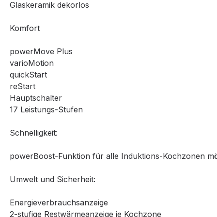
Glaskeramik dekorlos
Komfort
powerMove Plus
varioMotion
quickStart
reStart
Hauptschalter
17 Leistungs-Stufen
Schnelligkeit:
powerBoost-Funktion für alle Induktions-Kochzonen mö
Umwelt und Sicherheit:
Energieverbrauchsanzeige
2-stufige Restwärmeanzeige je Kochzone