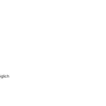
glich