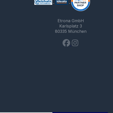
Etrona GmbH
Karlsplatz 3
80335 München