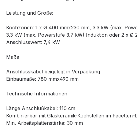
Leistung und Größe:
Kochzonen: 1 x Ø 400 mmx230 mm, 3.3 kW (max. Powers
3.3 kW (max. Powerstufe 3.7 kW) Induktion oder 2 x Ø
Anschlusswert: 7,4 kW
Maße
Anschlusskabel beigelegt in Verpackung
Einbaumaße: 780 mmx490 mm
Technische Informationen
Länge Anschlußkabel: 110 cm
Kombinierbar mit Glaskeramik-Kochstellen im Facetten-
Min. Arbeitsplattenstärke: 30 mm