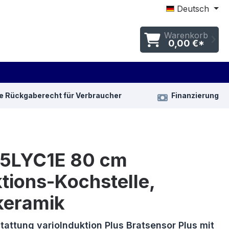
Deutsch
Warenkorb
0,00 €*
e Rückgaberecht für Verbraucher
Finanzierung
5LYC1E 80 cm
tions-Kochstelle,
keramik
tattung varioInduktion Plus Bratsensor Plus mit