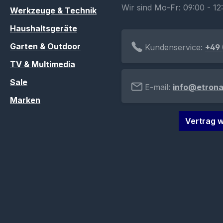
Wir sind Mo-Fr: 09:00 - 12
Werkzeuge & Technik
Haushaltsgeräte
Garten & Outdoor
Kundenservice:
+49 
TV & Multimedia
Sale
E-mail:
info@etrona
Marken
Vertrag w