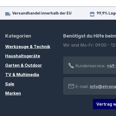
Versandhandel innerhalb der EU
99,9% Lag
Kategorien
Benötigst du Hilfe bei
Wir sind Mo-Fr: 09:00 - 12
Werkzeuge & Technik
Haushaltsgeräte
Garten & Outdoor
Kundenservice:
+49 
TV & Multimedia
Sale
E-mail:
info@etrona
Marken
Vertrag w