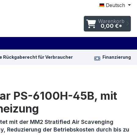
Deutsch
Warenkorb
0,00 €*
e Rückgaberecht für Verbraucher
Finanzierung
ar PS-6100H-45B, mit
heizung
tet mit der MM2 Stratified Air Scavenging
y, Reduzierung der Betriebskosten durch bis zu