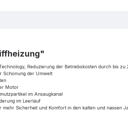
iffheizung"
g Technology, Reduzierung der Betriebskosten durch bis zu
zur Schonung der Umwelt
ten
rer Motor
hmutzpartikel im Ansaugkanal
derung im Leerlauf
für mehr Sicherheit und Komfort in den kalten und nassen J