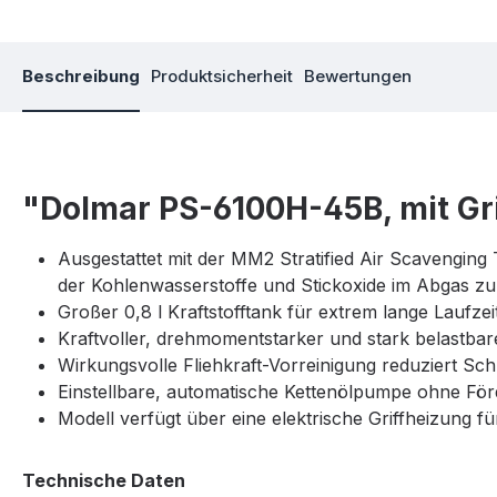
Beschreibung
Produktsicherheit
Bewertungen
"Dolmar PS-6100H-45B, mit Gr
Ausgestattet mit der MM2 Stratified Air Scavengin
der Kohlenwasserstoffe und Stickoxide im Abgas 
Großer 0,8 l Kraftstofftank für extrem lange Laufzei
Kraftvoller, drehmomentstarker und stark belastba
Wirkungsvolle Fliehkraft-Vorreinigung reduziert Sc
Einstellbare, automatische Kettenölpumpe ohne För
Modell verfügt über eine elektrische Griffheizung 
Technische Daten