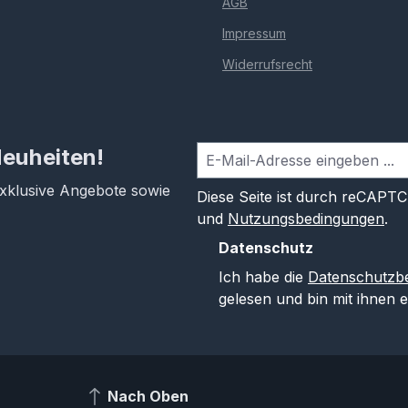
AGB
Impressum
Widerrufsrecht
Neuheiten!
exklusive Angebote sowie
Diese Seite ist durch reCAPT
und
Nutzungsbedingungen
.
Datenschutz
Ich habe die
Datenschutzb
gelesen und bin mit ihnen 
Nach Oben