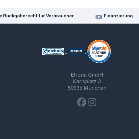
e Rückgaberecht für Verbraucher
Finanzierung
Etrona GmbH
Karlsplatz 3
80335 München