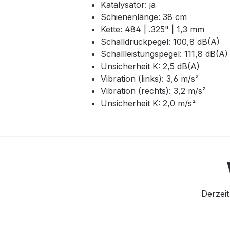
Katalysator: ja
Schienenlänge: 38 cm
Kette: 484 | .325" | 1,3 mm
Schalldruckpegel: 100,8 dB(A)
Schallleistungspegel: 111,8 dB(A)
Unsicherheit K: 2,5 dB(A)
Vibration (links): 3,6 m/s²
Vibration (rechts): 3,2 m/s²
Unsicherheit K: 2,0 m/s²
Derzeit