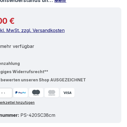
ionswiderstands un…
Mehr
r Preis:
00 €
nkl. MwSt. zzgl. Versandkosten
 mehr verfügbar
enzahlung
ägiges Widerrufsrecht**
% bewerten unseren Shop AUSGEZEICHNET
rkzettel hinzufügen
tnummer:
PS-420SC38cm