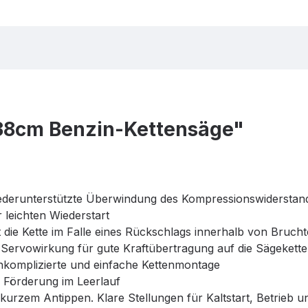
38cm Benzin-Kettensäge"
 federunterstützte Überwindung des Kompressionswidersta
 leichten Wiederstart
die Kette im Falle eines Rückschlags innerhalb von Brucht
it Servowirkung für gute Kraftübertragung auf die Sägekette
nkomplizierte und einfache Kettenmontage
 Förderung im Leerlauf
urzem Antippen. Klare Stellungen für Kaltstart, Betrieb u