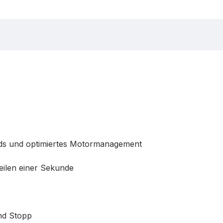
nds und optimiertes Motormanagement
eilen einer Sekunde
nd Stopp