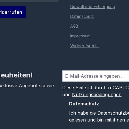
Umwelt und Entsorgung
iderrufen
Datenschutz
AGB
Impressum
Widerrufsrecht
Neuheiten!
exklusive Angebote sowie
Diese Seite ist durch reCAPT
und
Nutzungsbedingungen
.
Datenschutz
Ich habe die
Datenschutzb
gelesen und bin mit ihnen 