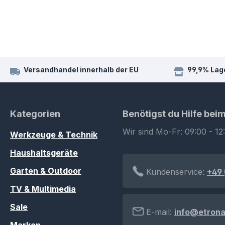
Versandhandel innerhalb der EU
99,9% Lag
Kategorien
Benötigst du Hilfe bei
Wir sind Mo-Fr: 09:00 - 12
Werkzeuge & Technik
Haushaltsgeräte
Garten & Outdoor
Kundenservice:
+49 
TV & Multimedia
Sale
E-mail:
info@etrona