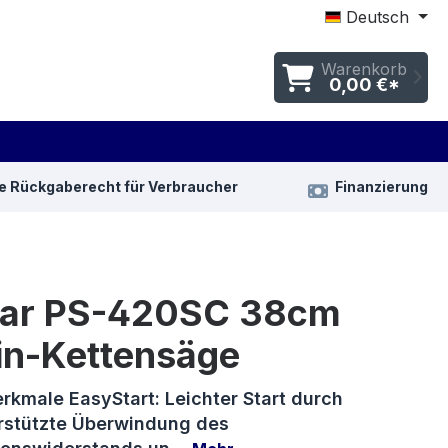
Deutsch
Warenkorb
0,00 €*
e Rückgaberecht für Verbraucher
Finanzierung
ar PS-420SC 38cm
in-Kettensäge
rkmale EasyStart: Leichter Start durch
rstützte Überwindung des