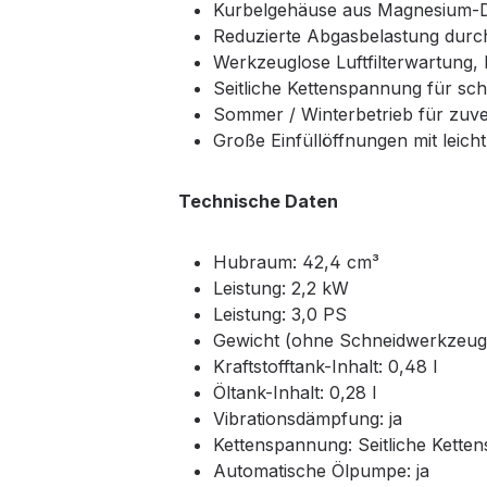
Kurbelgehäuse aus Magnesium-Dr
Reduzierte Abgasbelastung durch
Werkzeuglose Luftfilterwartung, L
Seitliche Kettenspannung für s
Sommer / Winterbetrieb für zuve
Große Einfüllöffnungen mit leic
Technische Daten
Hubraum: 42,4 cm³
Leistung: 2,2 kW
Leistung: 3,0 PS
Gewicht (ohne Schneidwerkzeug u
Kraftstofftank-Inhalt: 0,48 l
Öltank-Inhalt: 0,28 l
Vibrationsdämpfung: ja
Kettenspannung: Seitliche Kette
Automatische Ölpumpe: ja