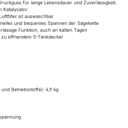
uckguss für lange Lebensdauer und Zuverlässigkeit.
 Katalysator
uftfilter ist auswaschbar
chnelles und bequemes Spannen der Sägekette
rlässige Funktion, auch an kalten Tagen
ht zu öffnendem S-Tankdeckel
nd Betriebsstoffe): 4,9 kg
nspannung