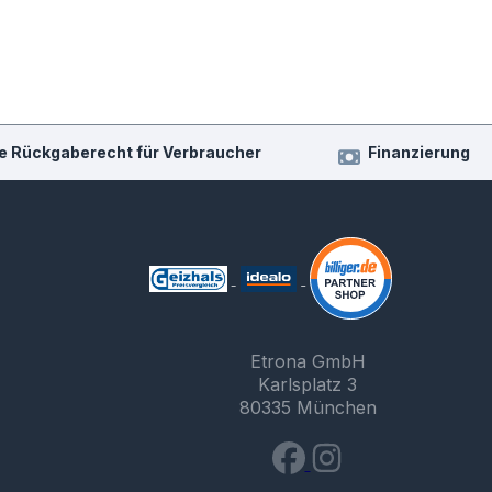
e Rückgaberecht für Verbraucher
Finanzierung
Etrona GmbH
Karlsplatz 3
80335 München