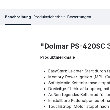
Beschreibung
Produktsicherheit
Bewertungen
"Dolmar PS-420SC 
Produktmerkmale
EasyStart: Leichter Start durch
Memory Power Ignition (MPI) für
SafetyMatic Kettenbremse stoppt 
Dreiteilige Fliehkraftkupplung m
Außen liegendes Kettenrad für u
Einstellbare Kettenölpumpe ohne
Touch&Stop: Motor stoppt nach k