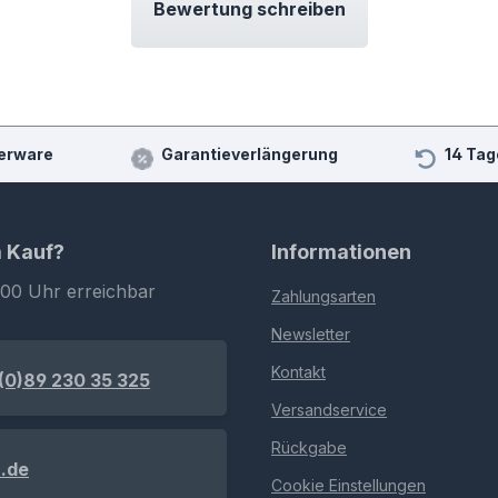
Bewertung schreiben
erware
Garantieverlängerung
14 Tag
m Kauf?
Informationen
:00 Uhr erreichbar
Zahlungsarten
Newsletter
Kontakt
(0)89 230 35 325
Versandservice
Rückgabe
.de
Cookie Einstellungen