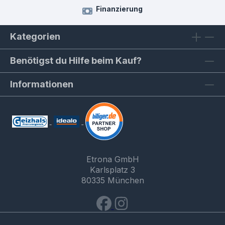
Finanzierung
Kategorien
Benötigst du Hilfe beim Kauf?
Informationen
Etrona GmbH
Karlsplatz 3
80335 München