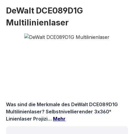
DeWalt DCE089D1G
Multilinienlaser
Bildergalerie überspringen
Was sind die Merkmale des DeWalt DCE089D1G
Multilinienlaser? Selbstnivellierender 3x360°
Linienlaser Projizi…
Mehr