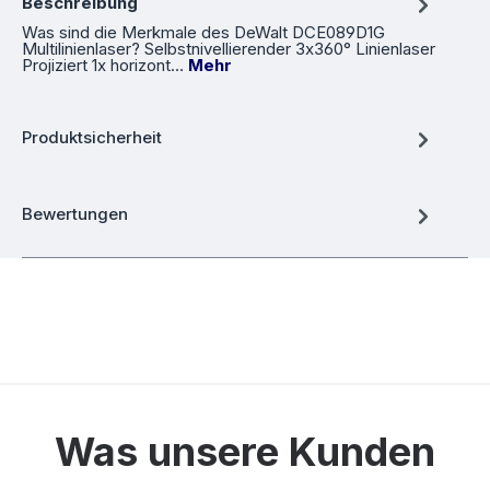
Beschreibung
Was sind die Merkmale des DeWalt DCE089D1G
Multilinienlaser? Selbstnivellierender 3x360° Linienlaser
Projiziert 1x horizont…
Mehr
Produktsicherheit
Bewertungen
Was unsere Kunden