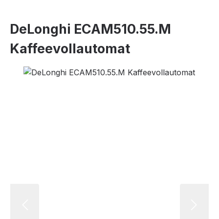
DeLonghi ECAM510.55.M
Kaffeevollautomat
Bildergalerie überspringen