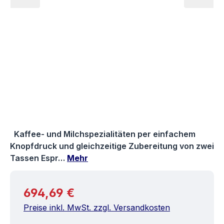
Kaffee- und Milchspezialitäten per einfachem
Knopfdruck und gleichzeitige Zubereitung von zwei
Tassen Espr…
Mehr
Regulärer Preis:
694,69 €
Preise inkl. MwSt. zzgl. Versandkosten