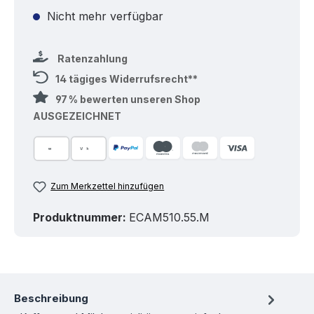
Nicht mehr verfügbar
Ratenzahlung
14 tägiges Widerrufsrecht**
97 % bewerten unseren Shop
AUSGEZEICHNET
Zum Merkzettel hinzufügen
Produktnummer:
ECAM510.55.M
Beschreibung