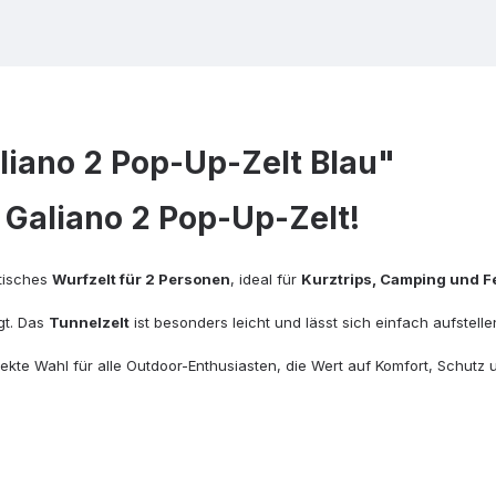
liano 2 Pop-Up-Zelt Blau"
 Galiano 2 Pop-Up-Zelt!
ktisches
Wurfzelt für 2 Personen
, ideal für
Kurztrips, Camping und Fe
gt. Das
Tunnelzelt
ist besonders leicht und lässt sich einfach aufstel
fekte Wahl für alle Outdoor-Enthusiasten, die Wert auf Komfort, Schut