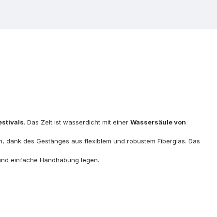
stivals
. Das Zelt ist wasserdicht mit einer
Wassersäule von
len, dank des Gestänges aus flexiblem und robustem Fiberglas. Das
z und einfache Handhabung legen.