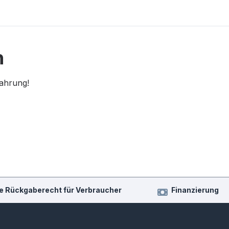
n
fahrung!
e Rückgaberecht für Verbraucher
Finanzierung