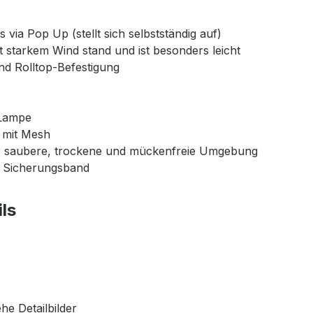
via Pop Up (stellt sich selbstständig auf)
t starkem Wind stand und ist besonders leicht
nd Rolltop-Befestigung
 Lampe
t mit Mesh
für saubere, trockene und mückenfreie Umgebung
m Sicherungsband
ls
)
he Detailbilder