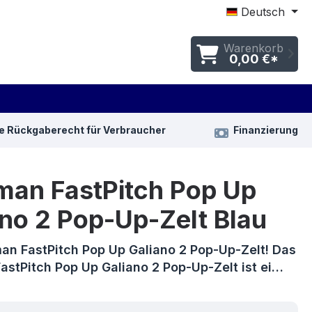
Deutsch
Warenkorb
0,00 €*
e Rückgaberecht für Verbraucher
Finanzierung
man FastPitch Pop Up
no 2 Pop-Up-Zelt Blau
an FastPitch Pop Up Galiano 2 Pop-Up-Zelt! Das
astPitch Pop Up Galiano 2 Pop-Up-Zelt ist ei…