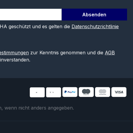
Absenden
CHA geschützt und es gelten die
Datenschutzrichtlinie
estimmungen
zur Kenntnis genommen und die
AGB
einverstanden.
 wenn nicht anders angegeben.