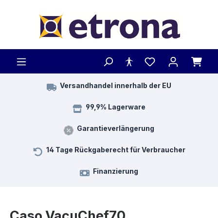
Zum Hauptinhalt springen
Versandhandel innerhalb der EU
99,9% Lagerware
Garantieverlängerung
14 Tage Rückgaberecht für Verbraucher
Finanzierung
Caso VacuChef70