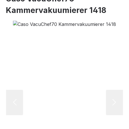
Kammervakuumierer 1418
Bildergalerie überspringen