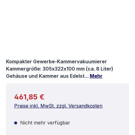
Kompakter Gewerbe‐Kammervakuumierer
Kammergröße: 305x322x100 mm (ca. 8 Liter)
Gehäuse und Kammer aus Edelst…
Mehr
Regulärer Preis:
461,85 €
Preise inkl. MwSt. zzgl. Versandkosten
Nicht mehr verfügbar