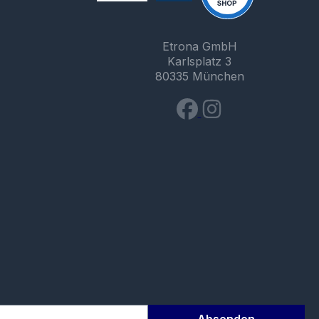
Etrona GmbH
Karlsplatz 3
80335 München