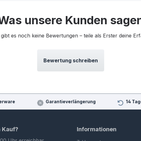
Was unsere Kunden sage
 gibt es noch keine Bewertungen – teile als Erster deine Er
Bewertung schreiben
erware
Garantieverlängerung
14 Tag
m Kauf?
Informationen
:00 Uhr erreichbar