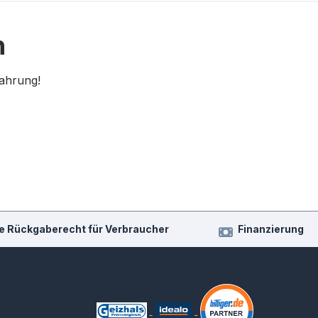
n
fahrung!
e Rückgaberecht für Verbraucher
Finanzierung