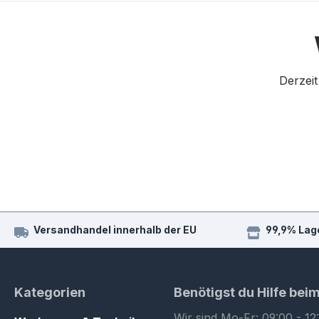
Derzeit
Versandhandel innerhalb der EU
99,9% Lag
Kategorien
Benötigst du Hilfe bei
Wir sind Mo-Fr: 09:00 - 12