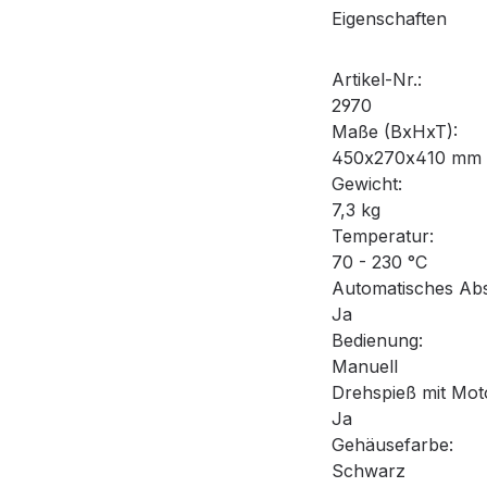
Eigenschaften
Artikel-Nr.:
2970
Maße (BxHxT):
450x270x410 mm
Gewicht:
7,3 kg
Temperatur:
70 - 230 °C
Automatisches Abs
Ja
Bedienung:
Manuell
Drehspieß mit Mot
Ja
Gehäusefarbe:
Schwarz