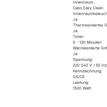
Innenraum:
Caso Easy Clean
Innenraumbeleuch
Ja
Thermoisoliertes 
Ja
Timer:
0 - 120 Minuten
Wärmeisolierte Grif
Ja
Spannung:
220-240 V / 50 Hz
Kennzeichnung:
GS/CE
Leistung:
1500 Watt