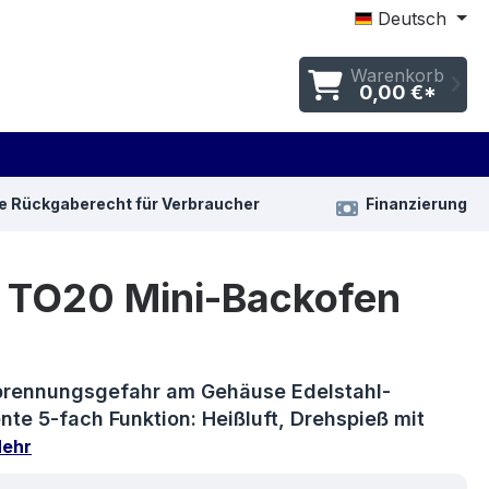
Deutsch
Warenkorb
0,00 €*
e Rückgaberecht für Verbraucher
Finanzierung
 TO20 Mini-Backofen
brennungsgefahr am Gehäuse Edelstahl-
te 5-fach Funktion: Heißluft, Drehspieß mit
ehr