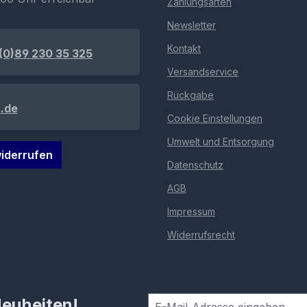
Zahlungsarten
Newsletter
Kontakt
(0)89 230 35 325
Versandservice
Rückgabe
.de
Cookie Einstellungen
Umwelt und Entsorgung
iderrufen
Datenschutz
AGB
Impressum
Widerrufsrecht
Neuheiten!