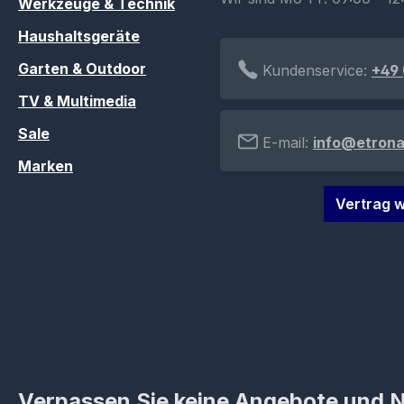
Werkzeuge & Technik
Haushaltsgeräte
Garten & Outdoor
Kundenservice:
+49 
TV & Multimedia
Sale
E-mail:
info@etrona
Marken
Vertrag w
Verpassen Sie keine Angebote und 