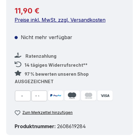
Regulärer Preis:
11,90 €
Preise inkl. MwSt. zzgl. Versandkosten
Nicht mehr verfügbar
Ratenzahlung
14 tägiges Widerrufsrecht**
97 % bewerten unseren Shop
AUSGEZEICHNET
Zum Merkzettel hinzufügen
Produktnummer:
2608619284