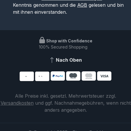
Kenntnis genommen und die
AGB
gelesen und bin
mit ihnen einverstanden.
Shop with Confidence
100% Secured Shopping
Nach Oben
Alle Preise inkl. gesetzl. Mehrwertsteuer zzgl.
Versandkosten
und ggf. Nachnahmegebühren, wenn nicht
anders angegeben.