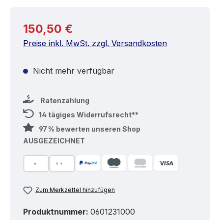
Regulärer Preis:
150,50 €
Preise inkl. MwSt. zzgl. Versandkosten
Nicht mehr verfügbar
Ratenzahlung
14 tägiges Widerrufsrecht**
97 % bewerten unseren Shop
AUSGEZEICHNET
Zum Merkzettel hinzufügen
Produktnummer:
0601231000