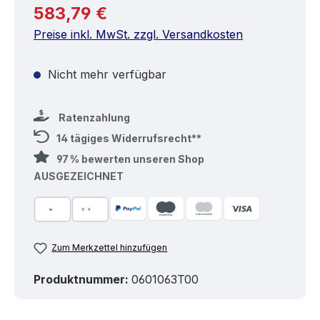
Regulärer Preis:
583,79 €
Preise inkl. MwSt. zzgl. Versandkosten
Nicht mehr verfügbar
Ratenzahlung
14 tägiges Widerrufsrecht**
97 % bewerten unseren Shop
AUSGEZEICHNET
Zum Merkzettel hinzufügen
Produktnummer:
0601063T00