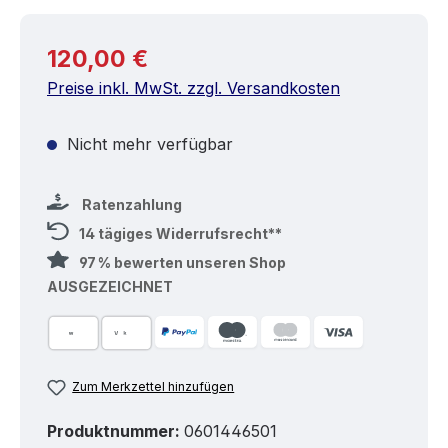
Regulärer Preis:
120,00 €
Preise inkl. MwSt. zzgl. Versandkosten
Nicht mehr verfügbar
Ratenzahlung
14 tägiges Widerrufsrecht**
97 % bewerten unseren Shop
AUSGEZEICHNET
Zum Merkzettel hinzufügen
Produktnummer:
0601446501