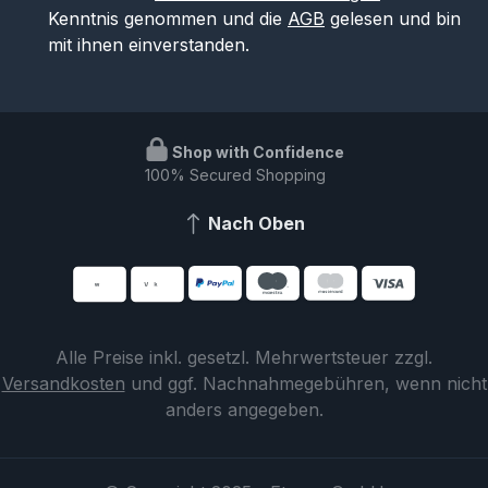
Kenntnis genommen und die
AGB
gelesen und bin
mit ihnen einverstanden.
Shop with Confidence
100% Secured Shopping
Nach Oben
Alle Preise inkl. gesetzl. Mehrwertsteuer zzgl.
Versandkosten
und ggf. Nachnahmegebühren, wenn nicht
anders angegeben.