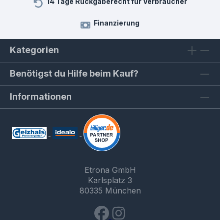
14 Tage Rückgaberecht für Verbraucher
Finanzierung
Kategorien
Benötigst du Hilfe beim Kauf?
Informationen
Etrona GmbH
Karlsplatz 3
80335 München