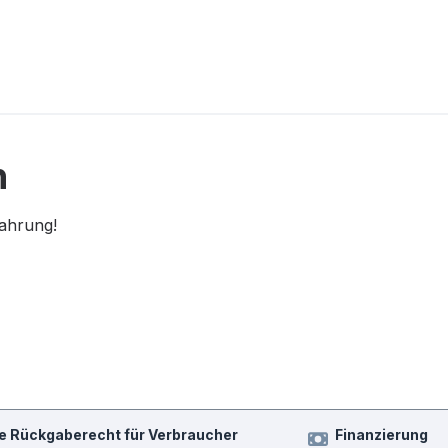
n
fahrung!
e Rückgaberecht für Verbraucher
Finanzierung