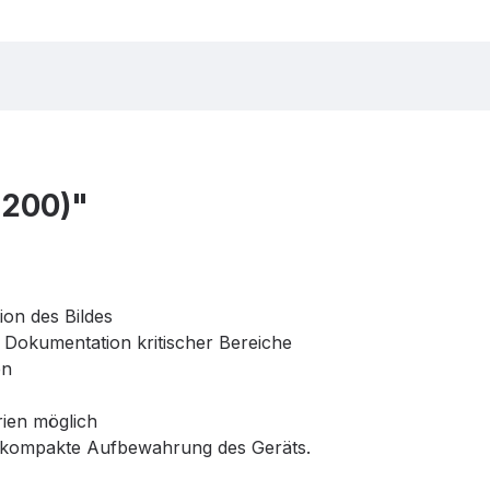
1200)"
ion des Bildes
Dokumentation kritischer Bereiche
en
rien möglich
d kompakte Aufbewahrung des Geräts.