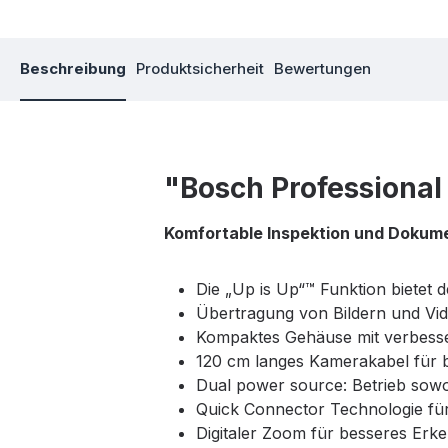
Beschreibung
Produktsicherheit
Bewertungen
"Bosch Professional
Komfortable Inspektion und Dokume
Die „Up is Up“™ Funktion bietet 
Übertragung von Bildern und Vid
Kompaktes Gehäuse mit verbesser
120 cm langes Kamerakabel für b
Dual power source: Betrieb sowoh
Quick Connector Technologie fü
Digitaler Zoom für besseres Erk