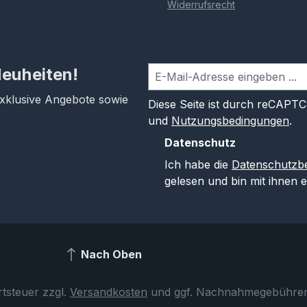
Widerrufsrecht
Neuheiten!
exklusive Angebote sowie
Diese Seite ist durch reCAPT
und
Nutzungsbedingungen
.
Datenschutz
Ich habe die
Datenschutzb
gelesen und bin mit ihnen 
Nach Oben
rtsteuer zzgl.
Versandkosten
und ggf. Nachnahmegebühren,