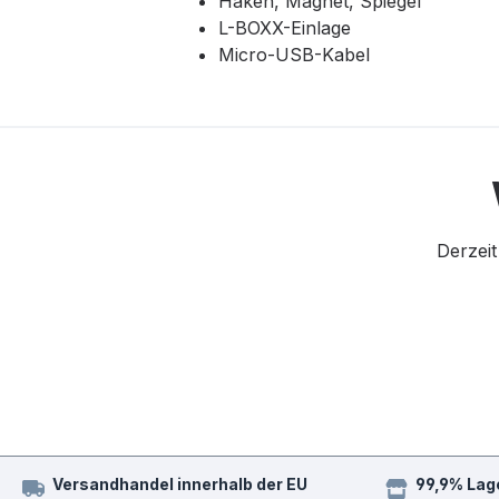
Haken, Magnet, Spiegel
L-BOXX-Einlage
Micro-USB-Kabel
Derzeit
Versandhandel innerhalb der EU
99,9% Lag