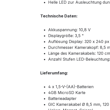
Helle LED zur Ausleuchtung dunk
Technische Daten:
Akkuspannung: 10,8 V
Displaygröße: 3,5 "
Auflösung Display: 320 x 240 px
Durchmesser Kamerakopf: 8,5 
Länge des Kamerakabels: 120 c
Anzahl Stufen LED-Beleuchtung:
Lieferumfang:
4 x 1,5-V-(AA)-Batterien
4GB MicroSD Karte
Batterieadapter
GIC Kamerakabel Ø 8,5 mm, 120