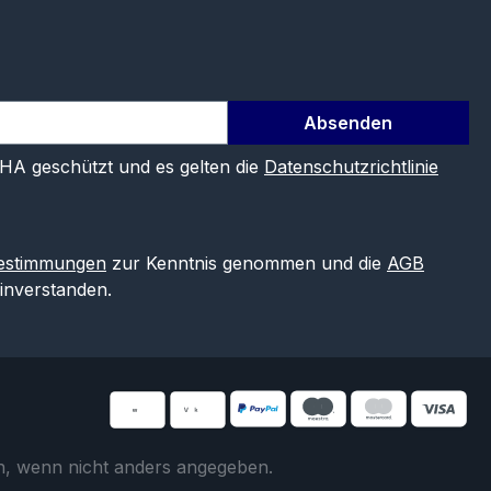
Absenden
CHA geschützt und es gelten die
Datenschutzrichtlinie
estimmungen
zur Kenntnis genommen und die
AGB
einverstanden.
 wenn nicht anders angegeben.