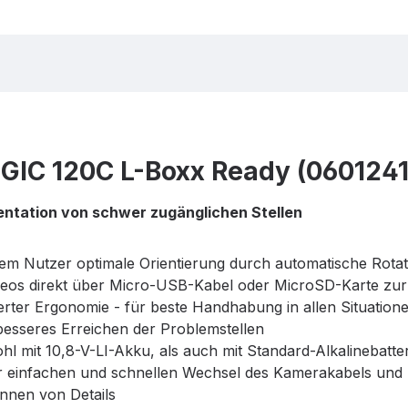
 GIC 120C L-Boxx Ready (060124
ntation von schwer zugänglichen Stellen
dem Nutzer optimale Orientierung durch automatische Rotat
eos direkt über Micro-USB-Kabel oder MicroSD-Karte zur 
ter Ergonomie - für beste Handhabung in allen Situation
esseres Erreichen der Problemstellen
l mit 10,8-V-LI-Akku, als auch mit Standard-Alkalinebatte
r einfachen und schnellen Wechsel des Kamerakabels un
ennen von Details