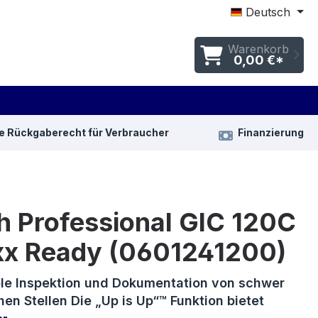
Deutsch
Warenkorb
0,00 €*
e Rückgaberecht für Verbraucher
Finanzierung
h Professional GIC 120C
xx Ready (0601241200)
le Inspektion und Dokumentation von schwer
en Stellen Die „Up is Up“™ Funktion bietet