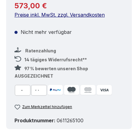
Regulärer Preis:
573,00 €
Preise inkl. MwSt. zzgl. Versandkosten
Nicht mehr verfügbar
Ratenzahlung
14 tägiges Widerrufsrecht**
97 % bewerten unseren Shop
AUSGEZEICHNET
Zum Merkzettel hinzufügen
Produktnummer:
0611265100