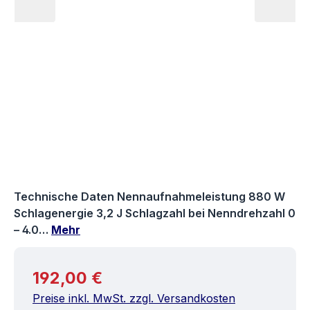
Technische Daten Nennaufnahmeleistung 880 W
Schlagenergie 3,2 J Schlagzahl bei Nenndrehzahl 0
– 4.0…
Mehr
Regulärer Preis:
192,00 €
Preise inkl. MwSt. zzgl. Versandkosten