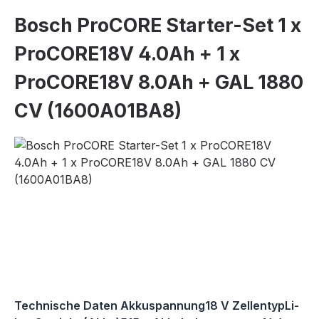
Bosch ProCORE Starter-Set 1 x
ProCORE18V 4.0Ah + 1 x
ProCORE18V 8.0Ah + GAL 1880
CV (1600A01BA8)
Bildergalerie überspringen
Technische Daten Akkuspannung18 V ZellentypLi-