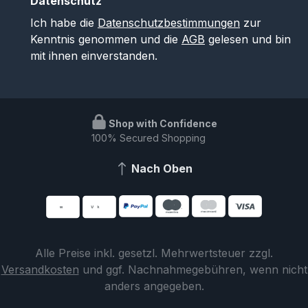
Datenschutz
Ich habe die
Datenschutzbestimmungen
zur
Kenntnis genommen und die
AGB
gelesen und bin
mit ihnen einverstanden.
Shop with Confidence
100% Secured Shopping
Nach Oben
Alle Preise inkl. gesetzl. Mehrwertsteuer zzgl.
Versandkosten
und ggf. Nachnahmegebühren, wenn nicht
anders angegeben.