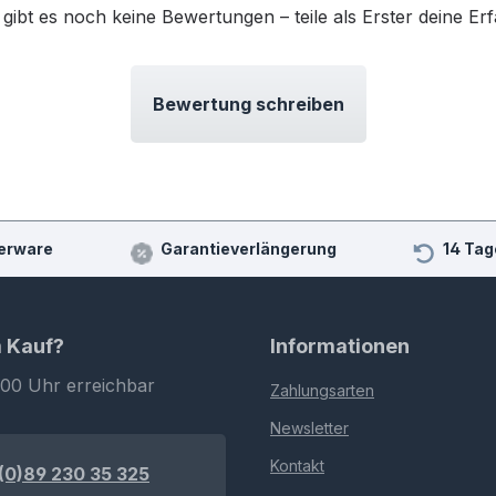
 gibt es noch keine Bewertungen – teile als Erster deine Er
Bewertung schreiben
erware
Garantieverlängerung
14 Tag
m Kauf?
Informationen
:00 Uhr erreichbar
Zahlungsarten
Newsletter
Kontakt
(0)89 230 35 325