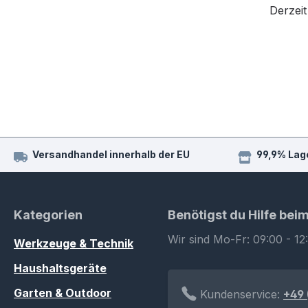
Derzeit
Versandhandel innerhalb der EU
99,9% Lag
Kategorien
Benötigst du Hilfe bei
Wir sind Mo-Fr: 09:00 - 12
Werkzeuge & Technik
Haushaltsgeräte
Garten & Outdoor
Kundenservice:
+49 