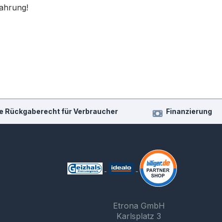
fahrung!
e Rückgaberecht für Verbraucher
Finanzierung
Etrona GmbH
Karlsplatz 3