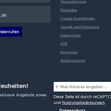
Versandservice
Rückgabe
.de
Cookie Einstellungen
Umwelt und Entsorgung
iderrufen
Datenschutz
AGB
Impressum
Widerrufsrecht
Neuheiten!
exklusive Angebote sowie
Diese Seite ist durch reCAPT
und
Nutzungsbedingungen
.
Datenschutz