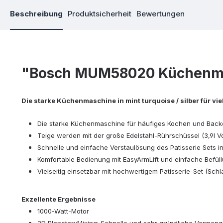
Beschreibung
Produktsicherheit
Bewertungen
"Bosch MUM58020 Küchenm
Die starke Küchenmaschine in mint turquoise / silber für vi
Die starke Küchenmaschine für häufiges Kochen und Backen
Teige werden mit der große Edelstahl-Rührschüssel (3,9l Vo
Schnelle und einfache Verstaulösung des Patisserie Sets i
Komfortable Bedienung mit EasyArmLift und einfache Befül
Vielseitig einsetzbar mit hochwertigem Patisserie-Set (Sc
Exzellente Ergebnisse
1000-Watt-Motor