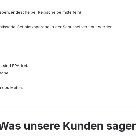
aspelwendescheibe, Reibscheibe mittelfein)
tisserie-Set platzsparend in der Schüssel verstaut werden
 sind BPA frei.
läche
n des Motors
Was unsere Kunden sage