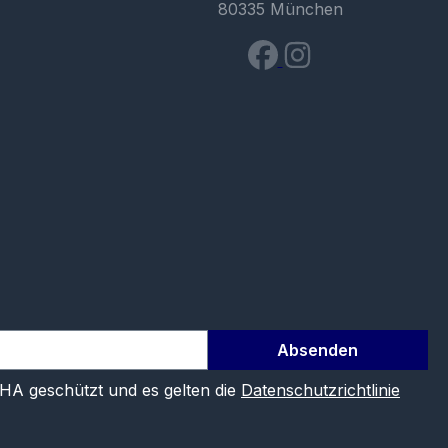
80335 München
Absenden
CHA geschützt und es gelten die
Datenschutzrichtlinie