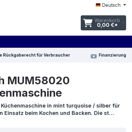
Deutsch
Warenkorb
0,00 €*
e Rückgaberecht für Verbraucher
Finanzierung
ch MUM58020
enmaschine
 Küchenmaschine in mint turquoise / silber für
gen Einsatz beim Kochen und Backen. Die st…