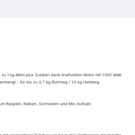
 1 kg Mehl plus Zutaten dank kraftvollem Motor mit 1.000 Watt.
mengt - für bis zu 2,7 kg Rührteig / 1,9 kg Hefeteig.
.
 zum Raspeln, Reiben, Schneiden und Mix-Aufsatz