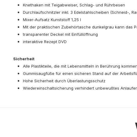
Knethaken mit Teigabweiser, Schlag- und Rührbesen
Durchlaufschnitzler inkl. 3 Edelstahlscheiben (Schneid-, R
Mixer-Aufsatz Kunststoff 1,25 l
Mit der praktischen Zubehörtasche dunkelgrau kann das Pa
transparenter Deckel mit Einfüllöffnung
interaktive Rezept DVD
Sicherheit
Alle Plastikteile, die mit Lebensmitteln in Berührung kommen,
Gummisaugfüße für einen sicheren Stand auf der Arbeitsf
Hohe Sicherheit durch Überlastungsschutz
Wiedereinschaltsicherung verhindert unbewußtes Anlaufe