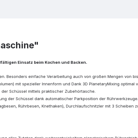
aschine"
elfältigen Einsatz beim Kochen und Backen.
. Besonders einfache Verarbeitung auch von großen Mengen von bis zu
lumen) mit spezieller Innenform und Dank 3D PlanetaryMixing optimal ver
n der Schüssel mittels praktischer Zubehörtasche.
lung der Schüssel dank automatischer Parkposition der Rührwerkzeuge
hlagbesen, Rührbesen, Knethaken), Durchlaufschnitzler mit 3 Scheiben